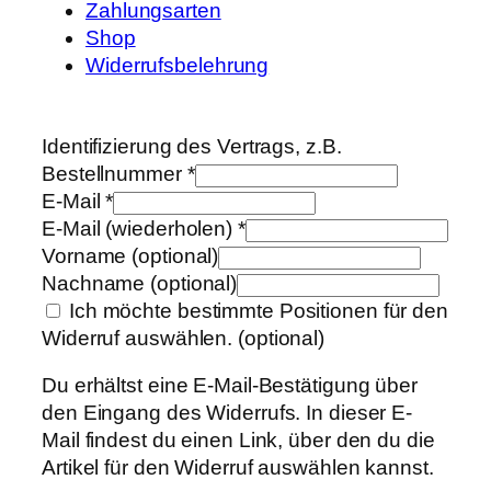
Zahlungsarten
Shop
Widerrufsbelehrung
Identifizierung des Vertrags, z.B.
Bestellnummer
*
E-Mail
*
E-Mail (wiederholen)
*
Vorname
(optional)
Nachname
(optional)
Ich möchte bestimmte Positionen für den
Widerruf auswählen.
(optional)
Du erhältst eine E-Mail-Bestätigung über
den Eingang des Widerrufs. In dieser E-
Mail findest du einen Link, über den du die
Artikel für den Widerruf auswählen kannst.