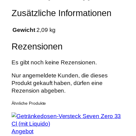
M
Zusätzliche Informationen
e
n
g
Gewicht
2,09 kg
e
Rezensionen
Es gibt noch keine Rezensionen.
Nur angemeldete Kunden, die dieses
Produkt gekauft haben, dürfen eine
Rezension abgeben.
Ähnliche Produkte
Produkt
Angebot