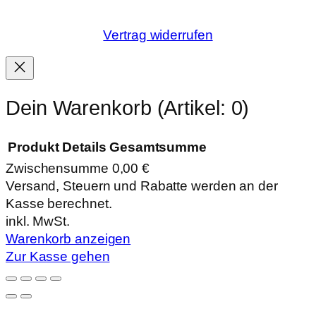
Vertrag widerrufen
Dein Warenkorb
(Artikel: 0)
Produkt
Details
Gesamtsumme
Zwischensumme
0,00 €
Produkte
Versand, Steuern und Rabatte werden an der
Kasse berechnet.
im
inkl. MwSt.
Warenkorb
Warenkorb anzeigen
Zur Kasse gehen