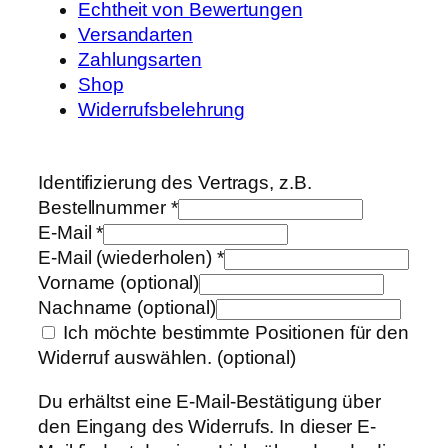
Echtheit von Bewertungen
Versandarten
Zahlungsarten
Shop
Widerrufsbelehrung
Identifizierung des Vertrags, z.B.
Bestellnummer
*
E-Mail
*
E-Mail (wiederholen)
*
Vorname
(optional)
Nachname
(optional)
Ich möchte bestimmte Positionen für den
Widerruf auswählen.
(optional)
Du erhältst eine E-Mail-Bestätigung über
den Eingang des Widerrufs. In dieser E-