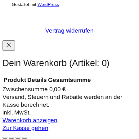
Gestaltet mit
WordPress
Vertrag widerrufen
Dein Warenkorb
(Artikel: 0)
Produkt
Details
Gesamtsumme
Zwischensumme
0,00 €
Produkte
Versand, Steuern und Rabatte werden an der
Kasse berechnet.
im
inkl. MwSt.
Warenkorb
Warenkorb anzeigen
Zur Kasse gehen