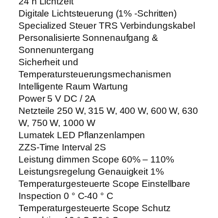
24 h Lichtzeit
Digitale Lichtsteuerung (1% -Schritten)
Specialized Steuer TRS Verbindungskabel
Personalisierte Sonnenaufgang &
Sonnenuntergang
Sicherheit und
Temperatursteuerungsmechanismen
Intelligente Raum Wartung
Power 5 V DC / 2A
Netzteile 250 W, 315 W, 400 W, 600 W, 630
W, 750 W, 1000 W
Lumatek LED Pflanzenlampen
ZZS-Time Interval 2S
Leistung dimmen Scope 60% – 110%
Leistungsregelung Genauigkeit 1%
Temperaturgesteuerte Scope Einstellbare
Inspection 0 ° C-40 ° C
Temperaturgesteuerte Scope Schutz