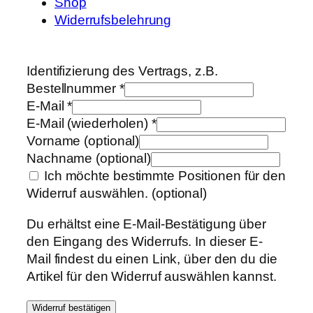
Shop
Widerrufsbelehrung
Identifizierung des Vertrags, z.B.
Bestellnummer
*
E-Mail
*
E-Mail (wiederholen)
*
Vorname
(optional)
Nachname
(optional)
Ich möchte bestimmte Positionen für den
Widerruf auswählen.
(optional)
Du erhältst eine E-Mail-Bestätigung über
den Eingang des Widerrufs. In dieser E-
Mail findest du einen Link, über den du die
Artikel für den Widerruf auswählen kannst.
Widerruf bestätigen