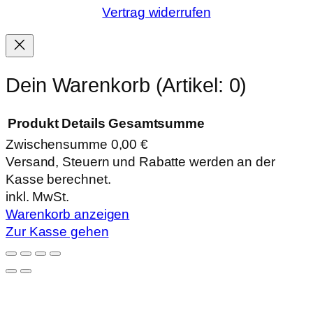
Vertrag widerrufen
Dein Warenkorb
(Artikel: 0)
Produkt
Details
Gesamtsumme
Zwischensumme
0,00 €
Produkte
Versand, Steuern und Rabatte werden an der
Kasse berechnet.
im
inkl. MwSt.
Warenkorb
Warenkorb anzeigen
Zur Kasse gehen