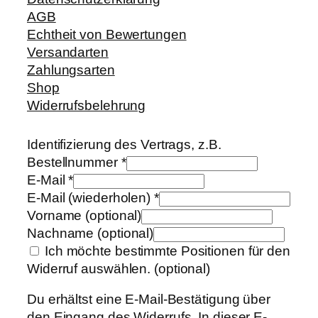
AGB
Echtheit von Bewertungen
Versandarten
Zahlungsarten
Shop
Widerrufsbelehrung
Identifizierung des Vertrags, z.B.
Bestellnummer
*
E-Mail
*
E-Mail (wiederholen)
*
Vorname
(optional)
Nachname
(optional)
Ich möchte bestimmte Positionen für den
Widerruf auswählen.
(optional)
Du erhältst eine E-Mail-Bestätigung über
den Eingang des Widerrufs. In dieser E-