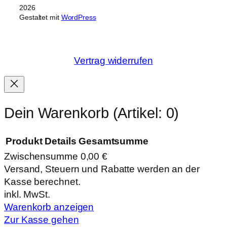
2026
Gestaltet mit
WordPress
Vertrag widerrufen
Dein Warenkorb
(Artikel: 0)
Produkt
Details
Gesamtsumme
Zwischensumme
0,00 €
Produkte
Versand, Steuern und Rabatte werden an der
Kasse berechnet.
im
inkl. MwSt.
Warenkorb
Warenkorb anzeigen
Zur Kasse gehen