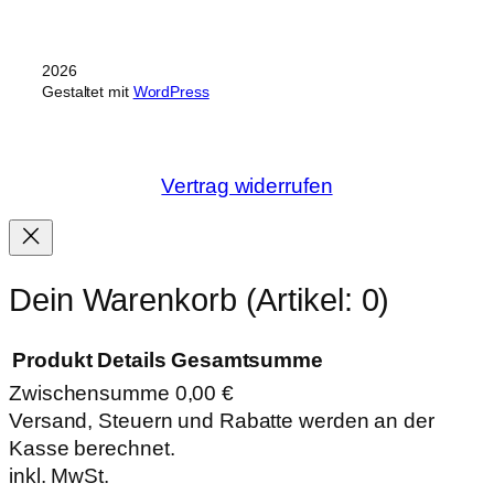
2026
Gestaltet mit
WordPress
Vertrag widerrufen
Dein Warenkorb
(Artikel: 0)
Produkt
Details
Gesamtsumme
Zwischensumme
0,00 €
Produkte
Versand, Steuern und Rabatte werden an der
Kasse berechnet.
im
inkl. MwSt.
Warenkorb