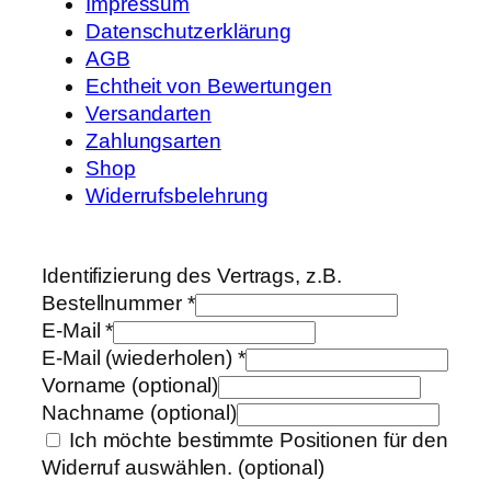
Impressum
Datenschutzerklärung
AGB
Echtheit von Bewertungen
Versandarten
Zahlungsarten
Shop
Widerrufsbelehrung
Identifizierung des Vertrags, z.B.
Bestellnummer
*
E-Mail
*
E-Mail (wiederholen)
*
Vorname
(optional)
Nachname
(optional)
Ich möchte bestimmte Positionen für den
Widerruf auswählen.
(optional)