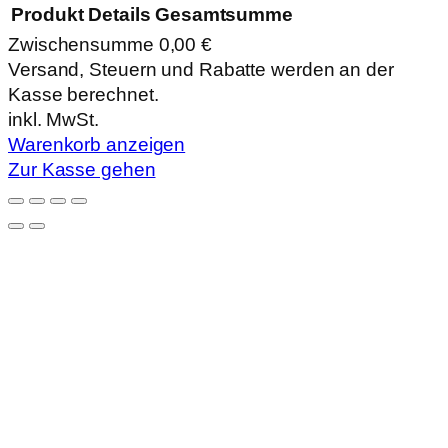
Produkt
Details
Gesamtsumme
Zwischensumme
0,00 €
Produkte
Versand, Steuern und Rabatte werden an der
Kasse berechnet.
im
inkl. MwSt.
Warenkorb
Warenkorb anzeigen
Zur Kasse gehen