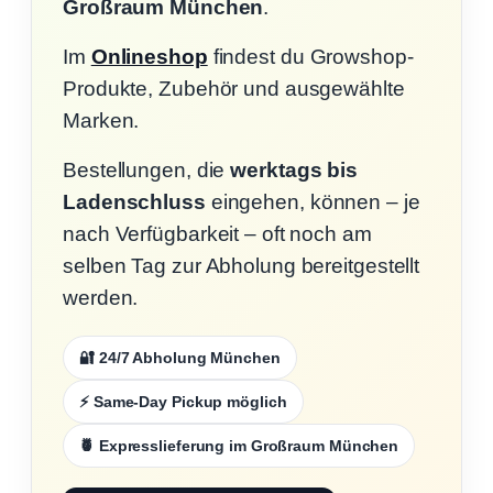
Großraum München
.
Im
Onlineshop
findest du Growshop-
Produkte, Zubehör und ausgewählte
Marken.
Bestellungen, die
werktags bis
Ladenschluss
eingehen, können – je
nach Verfügbarkeit – oft noch am
selben Tag zur Abholung bereitgestellt
werden.
🔐 24/7 Abholung München
⚡ Same-Day Pickup möglich
🍍 Expresslieferung im Großraum München