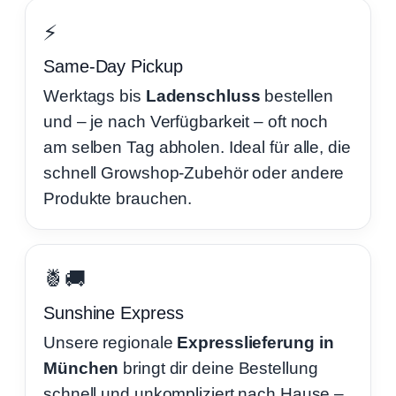
⚡
Same-Day Pickup
Werktags bis
Ladenschluss
bestellen
und – je nach Verfügbarkeit – oft noch
am selben Tag abholen. Ideal für alle, die
schnell Growshop-Zubehör oder andere
Produkte brauchen.
🍍🚚
Sunshine Express
Unsere regionale
Expresslieferung in
München
bringt dir deine Bestellung
schnell und unkompliziert nach Hause –