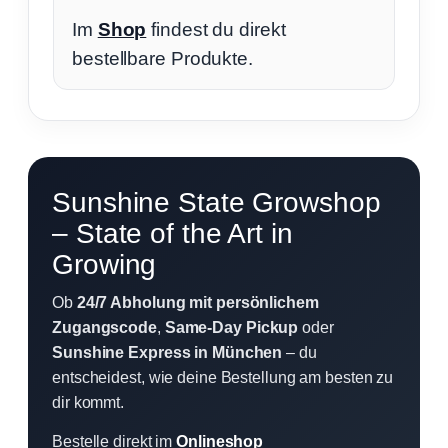
Im
Shop
findest du direkt
bestellbare Produkte.
Sunshine State Growshop
– State of the Art in
Growing
Ob
24/7 Abholung mit persönlichem
Zugangscode
,
Same-Day Pickup
oder
Sunshine Express in München
– du
entscheidest, wie deine Bestellung am besten zu
dir kommt.
Bestelle direkt im
Onlineshop