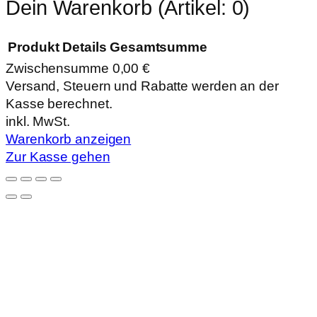
Dein Warenkorb
(Artikel: 0)
Produkt
Details
Gesamtsumme
Zwischensumme
0,00 €
Produkte
Versand, Steuern und Rabatte werden an der
Kasse berechnet.
im
inkl. MwSt.
Warenkorb
Warenkorb anzeigen
Zur Kasse gehen