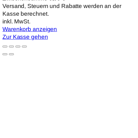
Produkte
Versand, Steuern und Rabatte werden an der
Kasse berechnet.
im
inkl. MwSt.
Warenkorb
Warenkorb anzeigen
Zur Kasse gehen