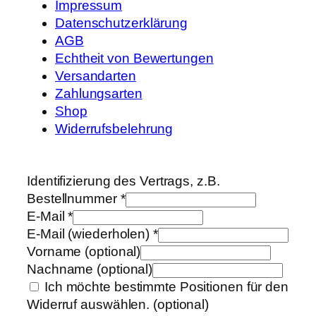
Impressum
Datenschutzerklärung
AGB
Echtheit von Bewertungen
Versandarten
Zahlungsarten
Shop
Widerrufsbelehrung
Identifizierung des Vertrags, z.B.
Bestellnummer
*
E-Mail
*
E-Mail (wiederholen)
*
Vorname
(optional)
Nachname
(optional)
Ich möchte bestimmte Positionen für den
Widerruf auswählen.
(optional)