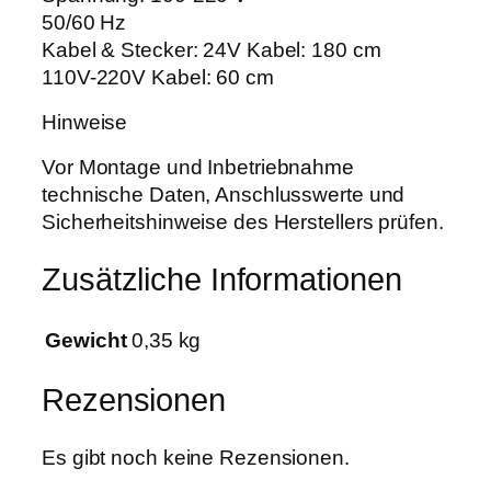
o
50/60 Hz
w
Kabel & Stecker: 24V Kabel: 180 cm
L
110V-220V Kabel: 60 cm
E
Hinweise
D
N
Vor Montage und Inbetriebnahme
e
technische Daten, Anschlusswerte und
t
Sicherheitshinweise des Herstellers prüfen.
z
t
Zusätzliche Informationen
e
i
Gewicht
0,35 kg
l
1
Rezensionen
x
2
0
Es gibt noch keine Rezensionen.
W