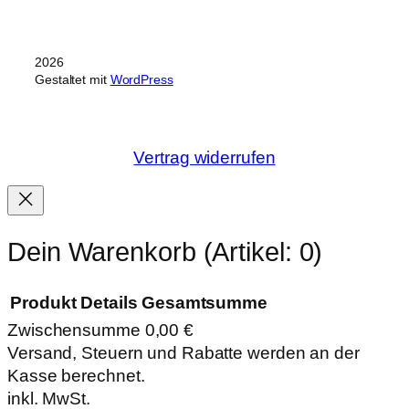
2026
Gestaltet mit
WordPress
Vertrag widerrufen
Dein Warenkorb
(Artikel: 0)
Produkt
Details
Gesamtsumme
Zwischensumme
0,00 €
Produkte
Versand, Steuern und Rabatte werden an der
Kasse berechnet.
im
inkl. MwSt.