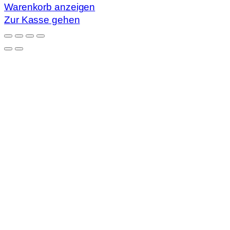
Warenkorb
Warenkorb anzeigen
Zur Kasse gehen