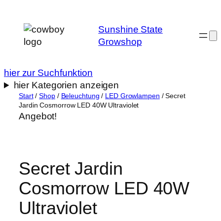
Zum
Inhalt
Sunshine State
springen
Growshop
hier zur Suchfunktion
hier Kategorien anzeigen
Start
/
Shop
/
Beleuchtung
/
LED Growlampen
/ Secret
Jardin Cosmorrow LED 40W Ultraviolet
Angebot!
Secret Jardin
Cosmorrow LED 40W
Ultraviolet