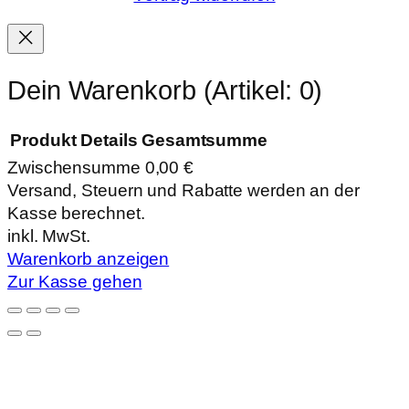
Dein Warenkorb
(Artikel: 0)
Produkt
Details
Gesamtsumme
Zwischensumme
0,00 €
Produkte
Versand, Steuern und Rabatte werden an der
Kasse berechnet.
im
inkl. MwSt.
Warenkorb
Warenkorb anzeigen
Zur Kasse gehen