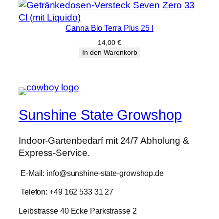
war:
ist:
38,00 €
30,39 €.
Canna Bio Terra Plus 25 l
14,00
€
In den Warenkorb
Sunshine State Growshop
Indoor-Gartenbedarf mit 24/7 Abholung &
Express-Service.
E-Mail: info@sunshine-state-growshop.de
Telefon: +49 162 533 31 27
Leibstrasse 40 Ecke Parkstrasse 2