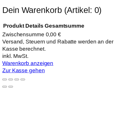
Dein Warenkorb
(Artikel: 0)
Produkt
Details
Gesamtsumme
Zwischensumme
0,00 €
Produkte
Versand, Steuern und Rabatte werden an der
Kasse berechnet.
im
inkl. MwSt.
Warenkorb
Warenkorb anzeigen
Zur Kasse gehen