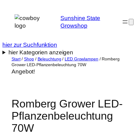
Zum
Inhalt
Sunshine State
springen
Growshop
hier zur Suchfunktion
hier Kategorien anzeigen
Start
/
Shop
/
Beleuchtung
/
LED Growlampen
/ Romberg
Grower LED-Pflanzenbeleuchtung 70W
Angebot!
Romberg Grower LED-
Pflanzenbeleuchtung
70W