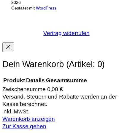
2026
Gestaltet mit
WordPress
Vertrag widerrufen
Dein Warenkorb
(Artikel: 0)
Produkt
Details
Gesamtsumme
Zwischensumme
0,00 €
Produkte
Versand, Steuern und Rabatte werden an der
Kasse berechnet.
im
inkl. MwSt.
Warenkorb
Warenkorb anzeigen
Zur Kasse gehen