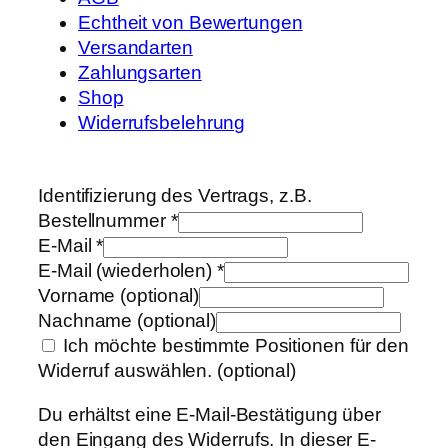
Echtheit von Bewertungen
Versandarten
Zahlungsarten
Shop
Widerrufsbelehrung
Identifizierung des Vertrags, z.B.
Bestellnummer
*
E-Mail
*
E-Mail (wiederholen)
*
Vorname
(optional)
Nachname
(optional)
Ich möchte bestimmte Positionen für den
Widerruf auswählen.
(optional)
Du erhältst eine E-Mail-Bestätigung über
den Eingang des Widerrufs. In dieser E-