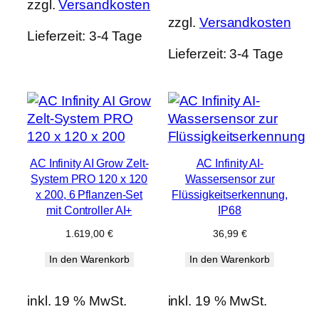
zzgl.
Versandkosten
zzgl.
Versandkosten
Lieferzeit:
3-4 Tage
Lieferzeit:
3-4 Tage
AC Infinity AI Grow Zelt-
AC Infinity AI-
System PRO 120 x 120
Wassersensor zur
x 200, 6 Pflanzen-Set
Flüssigkeitserkennung,
mit Controller AI+
IP68
1.619,00
€
36,99
€
In den Warenkorb
In den Warenkorb
inkl. 19 % MwSt.
inkl. 19 % MwSt.