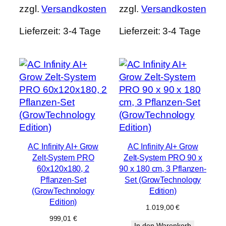
zzgl.
Versandkosten
zzgl.
Versandkosten
Lieferzeit:
3-4 Tage
Lieferzeit:
3-4 Tage
AC Infinity AI+ Grow
AC Infinity AI+ Grow
Zelt-System PRO
Zelt-System PRO 90 x
60x120x180, 2
90 x 180 cm, 3 Pflanzen-
Pflanzen-Set
Set (GrowTechnology
(GrowTechnology
Edition)
Edition)
1.019,00
€
999,01
€
In den Warenkorb