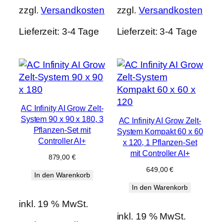
zzgl.
Versandkosten
zzgl.
Versandkosten
Lieferzeit:
3-4 Tage
Lieferzeit:
3-4 Tage
AC Infinity AI Grow Zelt-
System 90 x 90 x 180, 3
AC Infinity AI Grow Zelt-
Pflanzen-Set mit
System Kompakt 60 x 60
Controller AI+
x 120, 1 Pflanzen-Set
mit Controller AI+
879,00
€
649,00
€
In den Warenkorb
In den Warenkorb
inkl. 19 % MwSt.
inkl. 19 % MwSt.