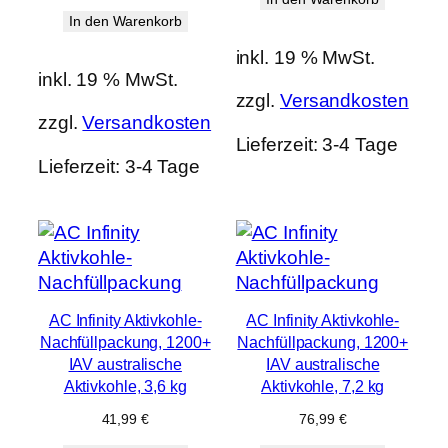
In den Warenkorb
inkl. 19 % MwSt.
inkl. 19 % MwSt.
zzgl.
Versandkosten
zzgl.
Versandkosten
Lieferzeit:
3-4 Tage
Lieferzeit:
3-4 Tage
AC Infinity Aktivkohle-
AC Infinity Aktivkohle-
Nachfüllpackung, 1200+
Nachfüllpackung, 1200+
IAV australische
IAV australische
Aktivkohle, 3,6 kg
Aktivkohle, 7,2 kg
41,99
€
76,99
€