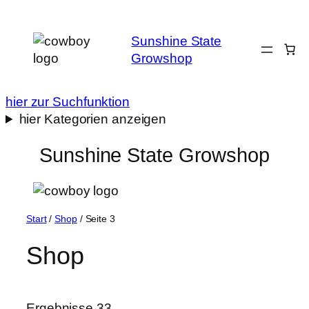
Zum
Inhalt
Sunshine State
springen
Growshop
hier zur Suchfunktion
hier Kategorien anzeigen
Sunshine State Growshop
Start
/
Shop
/ Seite 3
Shop
Ergebnisse 33