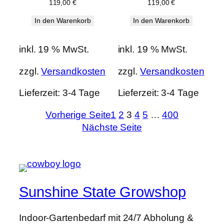
119,00
€
119,00
€
In den Warenkorb
In den Warenkorb
inkl. 19 % MwSt.
inkl. 19 % MwSt.
zzgl.
Versandkosten
zzgl.
Versandkosten
Lieferzeit:
3-4 Tage
Lieferzeit:
3-4 Tage
Vorherige Seite
1
2
3
4
5
…
400
Nächste Seite
Sunshine State Growshop
Indoor-Gartenbedarf mit 24/7 Abholung &