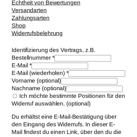
Echtheit von Bewertungen
Versandarten
Zahlungsarten
Shop
Widerrufsbelehrung
Identifizierung des Vertrags, z.B.
Bestellnummer
*
E-Mail
*
E-Mail (wiederholen)
*
Vorname
(optional)
Nachname
(optional)
Ich möchte bestimmte Positionen für den
Widerruf auswählen.
(optional)
Du erhältst eine E-Mail-Bestätigung über
den Eingang des Widerrufs. In dieser E-
Mail findest du einen Link, über den du die