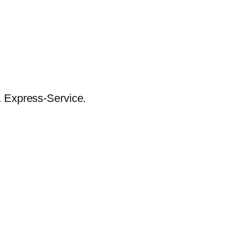
& Express-Service.