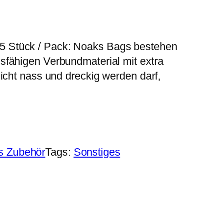
 Stück / Pack: Noaks Bags bestehen
sfähigen Verbundmaterial mit extra
nicht nass und dreckig werden darf,
s Zubehör
Tags:
Sonstiges