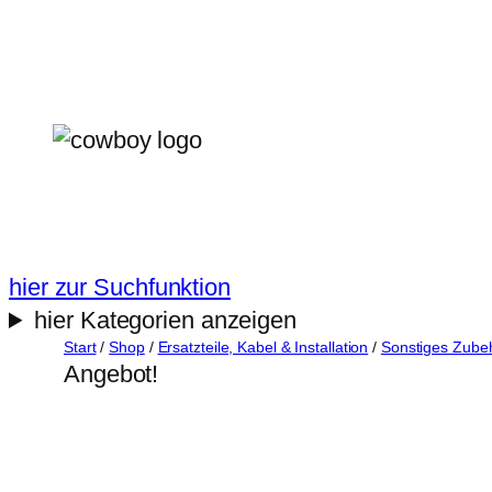
Zum
Inhalt
springen
hier zur Suchfunktion
hier Kategorien anzeigen
Start
/
Shop
/
Ersatzteile, Kabel & Installation
/
Sonstiges Zube
Angebot!