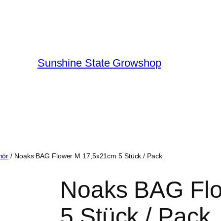
Sunshine State Growshop
hör
/ Noaks BAG Flower M 17,5x21cm 5 Stück / Pack
Noaks BAG Fl
5 Stück / Pack