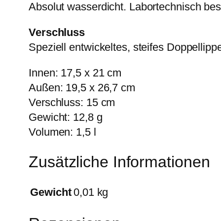
Absolut wasserdicht. Labortechnisch best
Verschluss
Speziell entwickeltes, steifes Doppellip
Innen: 17,5 x 21 cm
Außen: 19,5 x 26,7 cm
Verschluss: 15 cm
Gewicht: 12,8 g
Volumen: 1,5 l
Zusätzliche Informationen
Gewicht
0,01 kg