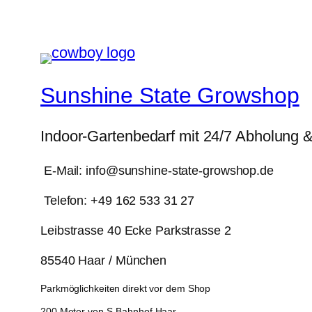
Sunshine State Growshop
Indoor-Gartenbedarf mit 24/7 Abholung 
E-Mail: info@sunshine-state-growshop.de
Telefon: +49 162 533 31 27
Leibstrasse 40 Ecke Parkstrasse 2
85540 Haar / München
Parkmöglichkeiten direkt vor dem Shop
200 Meter von S-Bahnhof Haar