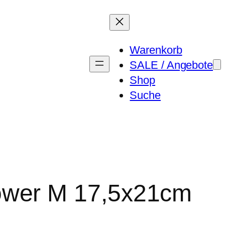
Warenkorb
SALE / Angebote
Shop
Suche
ower M 17,5x21cm