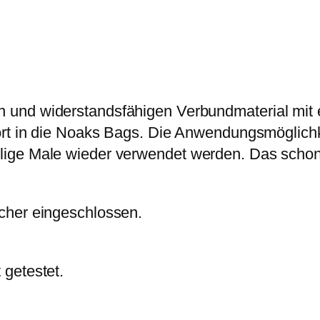
r
s
A
P
i
G
r
s
F
e
t
l
i
:
o
 und widerstandsfähigen Verbundmaterial mit e
s
1
w
ört in die Noaks Bags. Die Anwendungsmöglichk
w
1
e
lige Male wieder verwendet werden. Das schon
a
,
r
r
9
M
:
9
1
cher eingeschlossen.
1
7
4
€
,
,
.
getestet.
5
9
x
5
2