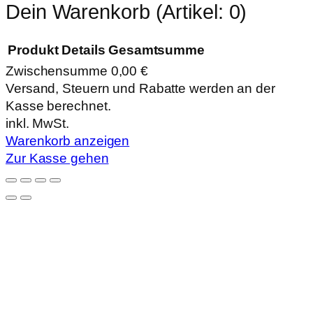
Dein Warenkorb
(Artikel: 0)
Produkt
Details
Gesamtsumme
Zwischensumme
0,00 €
Produkte
Versand, Steuern und Rabatte werden an der
Kasse berechnet.
im
inkl. MwSt.
Warenkorb
Warenkorb anzeigen
Zur Kasse gehen