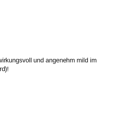
wirkungsvoll und angenehm mild im
rd)!