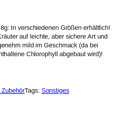
8g: In verschiedenen Größen erhältlich!
ter auf leichte, aber sichere Art und
ngenehm mild im Geschmack (da bei
nthaltene Chlorophyll abgebaut wird)!
 Zubehör
Tags:
Sonstiges