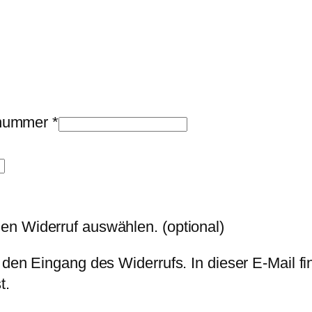
llnummer
*
den Widerruf auswählen.
(optional)
 den Eingang des Widerrufs. In dieser E-Mail fi
t.