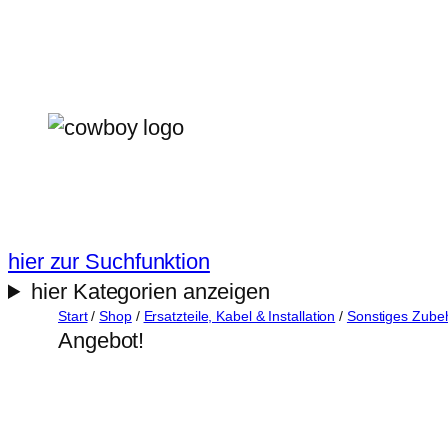
Zum
Inhalt
springen
hier zur Suchfunktion
hier Kategorien anzeigen
Start
/
Shop
/
Ersatzteile, Kabel & Installation
/
Sonstiges Zube
Angebot!