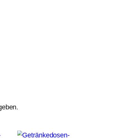
geben.