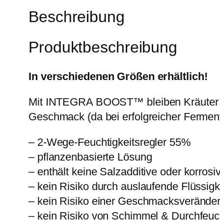
Beschreibung
Produktbeschreibung
In verschiedenen Größen erhältlich!
Mit INTEGRA BOOST™ bleiben Kräuter auf
Geschmack (da bei erfolgreicher Ferment
– 2-Wege-Feuchtigkeitsregler 55%
– pflanzenbasierte Lösung
– enthält keine Salzadditive oder korros
– kein Risiko durch auslaufende Flüssigk
– kein Risiko einer Geschmacksverände
– kein Risiko von Schimmel & Durchfeu