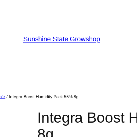
Sunshine State Growshop
hör
/ Integra Boost Humidity Pack 55% 8g
Integra Boost 
8g