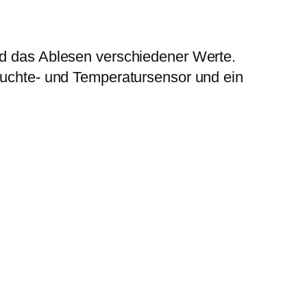
nd das Ablesen verschiedener Werte.
feuchte- und Temperatursensor und ein