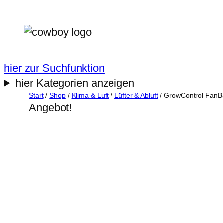
Zum
Inhalt
springen
hier zur Suchfunktion
hier Kategorien anzeigen
Start
/
Shop
/
Klima & Luft
/
Lüfter & Abluft
/ GrowControl Fan
Angebot!