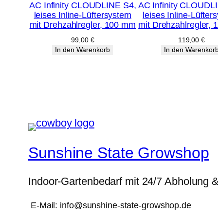
AC Infinity CLOUDLINE S4,
AC Infinity CLOUDL
leises Inline-Lüftersystem
leises Inline-Lüfter
mit Drehzahlregler, 100 mm
mit Drehzahlregler,
99,00
€
119,00
€
In den Warenkorb
In den Warenkor
Sunshine State Growshop
Indoor-Gartenbedarf mit 24/7 Abholung 
E-Mail: info@sunshine-state-growshop.de