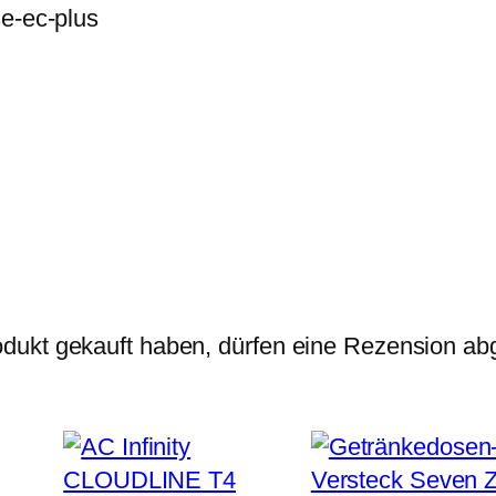
se-ec-plus
dukt gekauft haben, dürfen eine Rezension ab