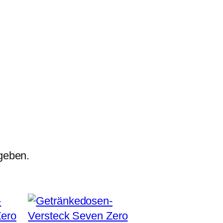
geben.