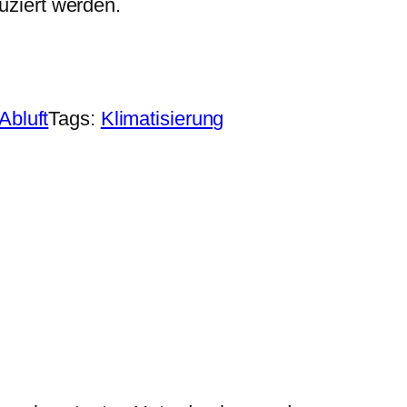
duziert werden.
Abluft
Tags:
Klimatisierung