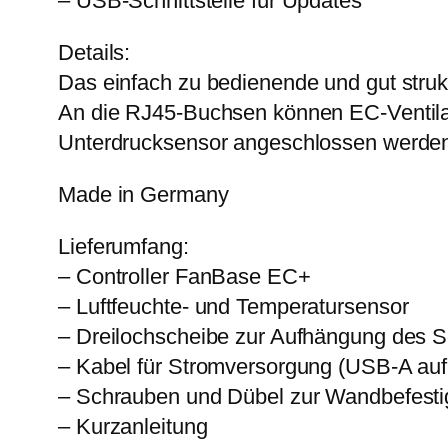
– USB-Schnittstelle für Updates
Details:
Das einfach zu bedienende und gut struk
An die RJ45-Buchsen können EC-Ventilato
Unterdrucksensor angeschlossen werde
Made in Germany
Lieferumfang:
– Controller FanBase EC+
– Luftfeuchte- und Temperatursensor
– Dreilochscheibe zur Aufhängung des 
– Kabel für Stromversorgung (USB-A au
– Schrauben und Dübel zur Wandbefest
– Kurzanleitung