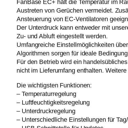
FanBase EC+ hält die Temperatur im Ra
Austreten von Gerüchen vermeidet. Zusätz
Ansteuerung von EC-Ventilatoren geeign
Der Unterdruck kann entweder mit unser
Zu- und Abluft eingestellt werden.
Umfangreiche Einstellmöglichkeiten üb
Algorithmen sorgen für ideale Bedingunge
Für den Betrieb wird ein handelsübliches U
nicht im Lieferumfang enthalten. Weitere D
Die wichtigsten Funktionen:
– Temperaturregelung
– Luftfeuchtigkeitsregelung
– Unterdruckregelung
– Unterschiedliche Einstellungen für Tag