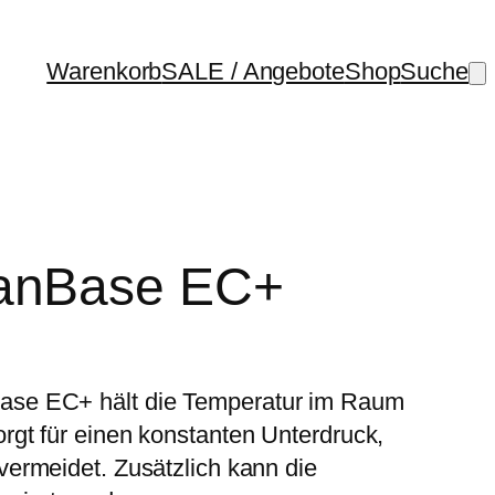
Warenkorb
SALE / Angebote
Shop
Suche
FanBase EC+
se EC+ hält die Temperatur im Raum
gt für einen konstanten Unterdruck,
ermeidet. Zusätzlich kann die