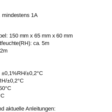
, mindestens 1A
bel: 150 mm x 65 mm x 60 mm
tfeuchte(RH): ca. 5m
 2m
: ±0,1%RH/±0,2°C
RH/±0,2°C
-50°C
°C
d aktuelle Anleitungen: