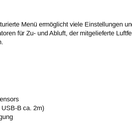
turierte Menü ermöglicht viele Einstellungen u
ren für Zu- und Abluft, der mitgelieferte Luft
n.
Sensors
f USB-B ca. 2m)
igung