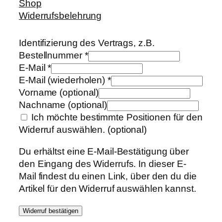
Shop
Widerrufsbelehrung
Identifizierung des Vertrags, z.B.
Bestellnummer
*
E-Mail
*
E-Mail (wiederholen)
*
Vorname
(optional)
Nachname
(optional)
Ich möchte bestimmte Positionen für den
Widerruf auswählen.
(optional)
Du erhältst eine E-Mail-Bestätigung über
den Eingang des Widerrufs. In dieser E-
Mail findest du einen Link, über den du die
Artikel für den Widerruf auswählen kannst.
Widerruf bestätigen