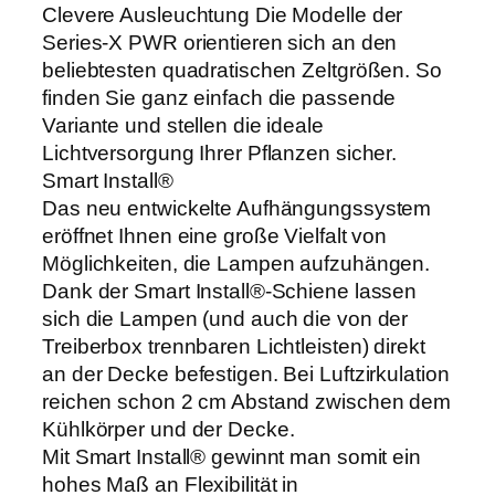
e
Clevere Ausleuchtung Die Modelle der
n
Series-X PWR orientieren sich an den
g
beliebtesten quadratischen Zeltgrößen. So
e
finden Sie ganz einfach die passende
Variante und stellen die ideale
Lichtversorgung Ihrer Pflanzen sicher.
Smart Install®
Das neu entwickelte Aufhängungssystem
eröffnet Ihnen eine große Vielfalt von
Möglichkeiten, die Lampen aufzuhängen.
Dank der Smart Install®-Schiene lassen
sich die Lampen (und auch die von der
Treiberbox trennbaren Lichtleisten) direkt
an der Decke befestigen. Bei Luftzirkulation
reichen schon 2 cm Abstand zwischen dem
Kühlkörper und der Decke.
Mit Smart Install® gewinnt man somit ein
hohes Maß an Flexibilität in