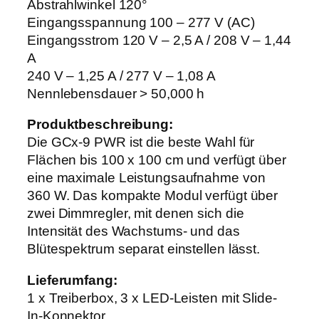
Abstrahlwinkel 120°
Eingangsspannung 100 – 277 V (AC)
Eingangsstrom 120 V – 2,5 A / 208 V – 1,44
A
240 V – 1,25 A / 277 V – 1,08 A
Nennlebensdauer > 50,000 h
Produktbeschreibung:
Die GCx-9 PWR ist die beste Wahl für
Flächen bis 100 x 100 cm und verfügt über
eine maximale Leistungsaufnahme von
360 W. Das kompakte Modul verfügt über
zwei Dimmregler, mit denen sich die
Intensität des Wachstums- und das
Blütespektrum separat einstellen lässt.
Lieferumfang:
1 x Treiberbox, 3 x LED-Leisten mit Slide-
In-Konnektor,