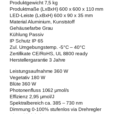
Produktgewicht 7,5 kg
Produktmaße (LxBxH) 600 x 600 x 110 mm
LED-Leiste (LxBxH) 600 x 90 x 35 mm
Material Aluminium, Kunststoff
Gehäusefarbe Grau
Kühlung Passiv
IP Schutz IP 65
Zul. Umgebungstemp. -5°C – 40°C
Zertifikate CE/RoHS, UL 8800 ready
Herstellergarantie 3 Jahre
Leistungsaufnahme 360 W
Vegetativ 180 W
Blüte 360 W
Photonenfluss 1062 μmol/s
Effizienz 2,95 μmol/J
Spektralbereich ca. 385 – 730 nm
Dimmung 0-100% stufenlos via Drehregler