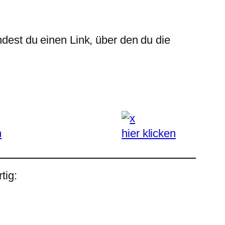
ndest du einen Link, über den du die
n
hier klicken
tig: