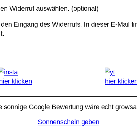
den Widerruf auswählen.
(optional)
 den Eingang des Widerrufs. In dieser E-Mail fi
t.
hier klicken
hier klicke
e sonnige Google Bewertung wäre echt growsar
Sonnenschein geben