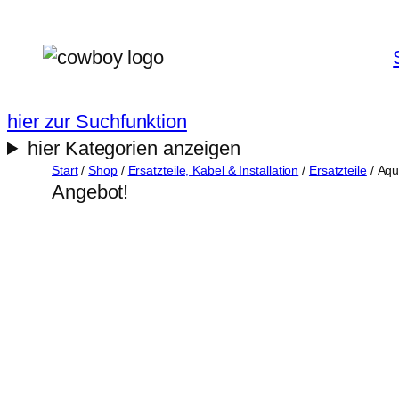
Zum
Inhalt
springen
hier zur Suchfunktion
hier Kategorien anzeigen
Start
/
Shop
/
Ersatzteile, Kabel & Installation
/
Ersatzteile
/ Aqu
Angebot!