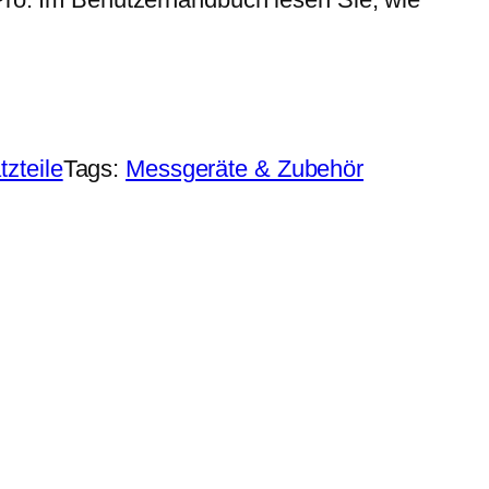
tzteile
Tags:
Messgeräte & Zubehör