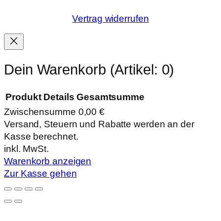
Vertrag widerrufen
Dein Warenkorb
(Artikel: 0)
Produkt
Details
Gesamtsumme
Zwischensumme
0,00 €
Produkte
Versand, Steuern und Rabatte werden an der
Kasse berechnet.
im
inkl. MwSt.
Warenkorb
Warenkorb anzeigen
Zur Kasse gehen