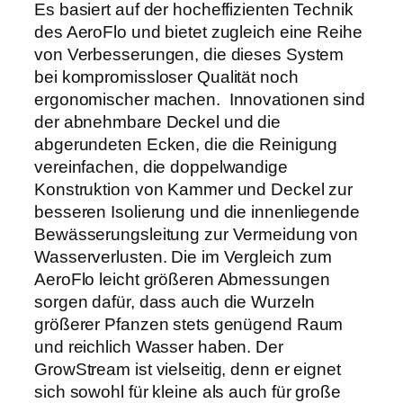
Es basiert auf der hocheffizienten Technik
n
€
des AeroFlo und bietet zugleich eine Reihe
g
von Verbesserungen, die dieses System
e
bei kompromissloser Qualität noch
ergonomischer machen. Innovationen sind
der abnehmbare Deckel und die
abgerundeten Ecken, die die Reinigung
vereinfachen, die doppelwandige
Konstruktion von Kammer und Deckel zur
besseren Isolierung und die innenliegende
Bewässerungsleitung zur Vermeidung von
Wasserverlusten. Die im Vergleich zum
AeroFlo leicht größeren Abmessungen
sorgen dafür, dass auch die Wurzeln
größerer Pfanzen stets genügend Raum
und reichlich Wasser haben. Der
GrowStream ist vielseitig, denn er eignet
sich sowohl für kleine als auch für große