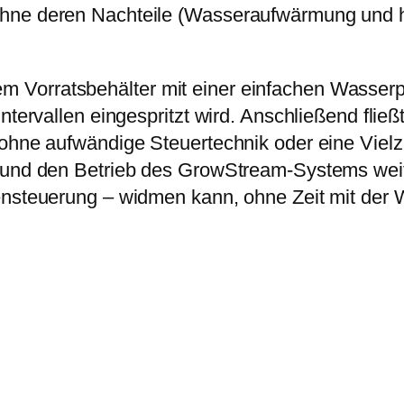
hne deren Nachteile (Wasseraufwärmung und h
 Vorratsbehälter mit einer einfachen Wasserp
ntervallen eingespritzt wird. Anschließend flie
 ohne aufwändige Steuertechnik oder eine Viel
e und den Betrieb des GrowStream-Systems wei
ensteuerung – widmen kann, ohne Zeit mit der 