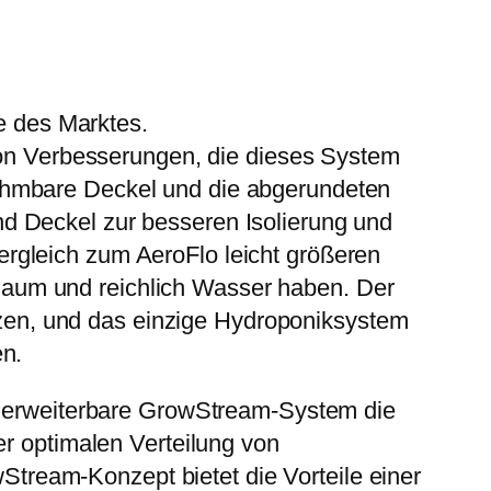
me des Marktes.
 von Verbesserungen, die dieses System
ehmbare Deckel und die abgerundeten
d Deckel zur besseren Isolierung und
rgleich zum AeroFlo leicht größeren
aum und reichlich Wasser haben. Der
anzen, und das einzige Hydroponiksystem
en.
ig erweiterbare GrowStream-System die
er optimalen Verteilung von
ream-Konzept bietet die Vorteile einer