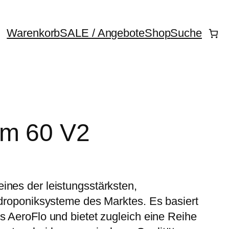
Warenkorb
SALE / Angebote
Shop
Suche
am 60 V2
ines der leistungsstärksten,
Hydroponiksysteme des Marktes. Es basiert
es AeroFlo und bietet zugleich eine Reihe