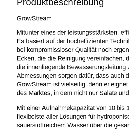
Produktbeschreibung
GrowStream
Mitunter eines der leistungsstärksten, e
Es basiert auf der hocheffizienten Tech
bei kompromissloser Qualität noch erg
Ecken, die die Reinigung vereinfachen,
die innenliegende Bewässerungsleitung 
Abmessungen sorgen dafür, dass auch d
GrowStream ist vielseitig, denn er eigne
des Marktes, in dem nicht nur Salate un
Mit einer Aufnahmekapazität von 10 bis 
flexibelste aller Lösungen für hydroponi
sauerstoffreichem Wasser über die gesa