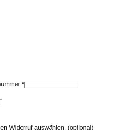
llnummer
*
den Widerruf auswählen.
(optional)