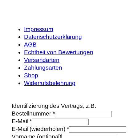
Impressum
Datenschutzerklärung
AGB
Echtheit von Bewertungen
Versandarten
Zahlungsarten
Shop
Widerrufsbelehrung
Identifizierung des Vertrags, z.B.
Bestellnummer
*
E-Mail
*
E-Mail (wiederholen)
*
Vorname
(optional)