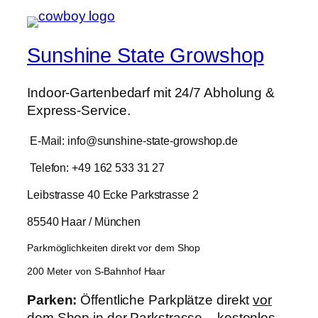
Sunshine State Growshop
Indoor-Gartenbedarf mit 24/7 Abholung &
Express-Service.
E-Mail: info@sunshine-state-growshop.de
Telefon: +49 162 533 31 27
Leibstrasse 40 Ecke Parkstrasse 2
85540 Haar / München
Parkmöglichkeiten direkt vor dem Shop
200 Meter von S-Bahnhof Haar
Parken:
Öffentliche Parkplätze direkt
vor
dem Shop in der Parkstrasse – kostenlos