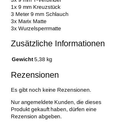
e
1x 9 mm Kreuzstück
n
3 Meter 9 mm Schlauch
g
3x Marix Matte
e
3x Wurzelsperrmatte
Zusätzliche Informationen
Gewicht
5,38 kg
Rezensionen
Es gibt noch keine Rezensionen.
Nur angemeldete Kunden, die dieses
Produkt gekauft haben, dürfen eine
Rezension abgeben.