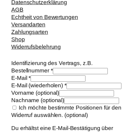
Datenschutzerklärung
AGB
Echtheit von Bewertungen
Versandarten
Zahlungsarten
Shop
Widerrufsbelehrung
Identifizierung des Vertrags, z.B.
Bestellnummer
*
E-Mail
*
E-Mail (wiederholen)
*
Vorname
(optional)
Nachname
(optional)
Ich möchte bestimmte Positionen für den
Widerruf auswählen.
(optional)
Du erhältst eine E-Mail-Bestätigung über