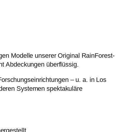
gen Modelle unserer Original­ RainForest-
cht Abdeckungen überflüssig.
rschungseinrichtungen – u. a. in Los
nderen Systemen spektakuläre
ergestellt