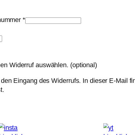
llnummer
*
den Widerruf auswählen.
(optional)
 den Eingang des Widerrufs. In dieser E-Mail fi
t.