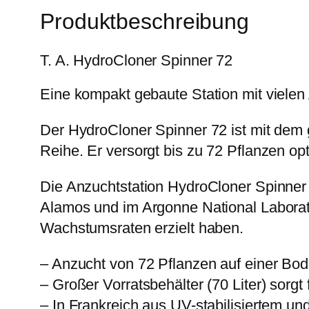
Produktbeschreibung
T. A. HydroCloner Spinner 72
Eine kompakt gebaute Station mit vielen
Der HydroCloner Spinner 72 ist mit dem g
Reihe. Er versorgt bis zu 72 Pflanzen o
Die Anzuchtstation HydroCloner Spinner
Alamos und im Argonne National Laborat
Wachstumsraten erzielt haben.
– Anzucht von 72 Pflanzen auf einer Bod
– Großer Vorratsbehälter (70 Liter) sorgt 
– In Frankreich aus UV-stabilisiertem u