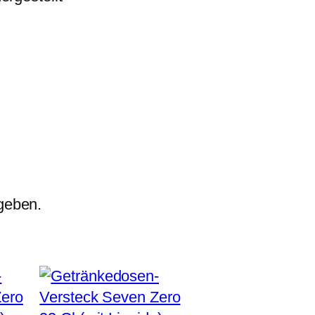
geben.