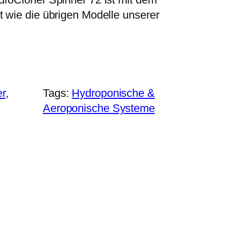
t wie die übrigen Modelle unserer
r
, 
Tags:
Hydroponische &
Aeroponische Systeme