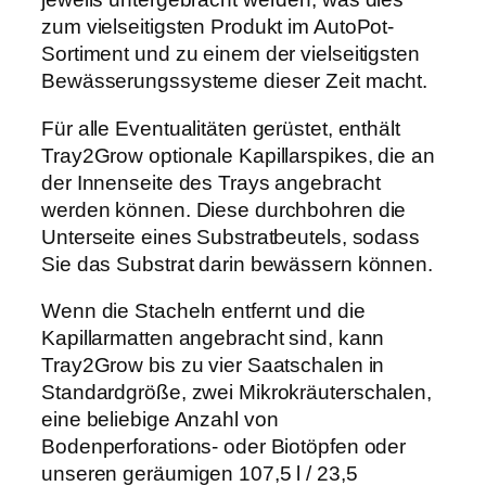
g
zum vielseitigsten Produkt im AutoPot-
e
Sortiment und zu einem der vielseitigsten
Bewässerungssysteme dieser Zeit macht.
Für alle Eventualitäten gerüstet, enthält
Tray2Grow optionale Kapillarspikes, die an
der Innenseite des Trays angebracht
werden können. Diese durchbohren die
Unterseite eines Substratbeutels, sodass
Sie das Substrat darin bewässern können.
Wenn die Stacheln entfernt und die
Kapillarmatten angebracht sind, kann
Tray2Grow bis zu vier Saatschalen in
Standardgröße, zwei Mikrokräuterschalen,
eine beliebige Anzahl von
Bodenperforations- oder Biotöpfen oder
unseren geräumigen 107,5 l / 23,5