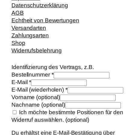
Datenschutzerklärung
AGB
Echtheit von Bewertungen
Versandarten
Zahlungsarten
Shop
Widerrufsbelehrung
Identifizierung des Vertrags, z.B.
Bestellnummer
*
E-Mail
*
E-Mail (wiederholen)
*
Vorname
(optional)
Nachname
(optional)
Ich möchte bestimmte Positionen für den
Widerruf auswählen.
(optional)
Du erhältst eine E-Mail-Bestätigung über