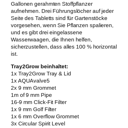
Gallonen gerahmten Stoffpflanzer
aufnehmen. Drei Führungslöcher auf jeder
Seite des Tabletts sind für Gartenstöcke
vorgesehen, wenn Sie Pflanzen spalieren,
und es gibt drei eingelassene
Wasserwaagen, die Ihnen helfen,
sicherzustellen, dass alles 100 % horizontal
ist.
Tray2Grow beinhaltet:
1x Tray2Grow Tray & Lid
1x AQUAvalve5
2x 9 mm Grommet
1m of 9 mm Pipe
16-9 mm Click-Fit Filter
1x 9 mm Golf Filter
1x 6 mm Overflow Grommet
3x Circular Spirit Level