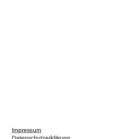
Impressum
Datenschutzerklärung