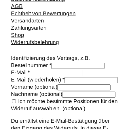
AGB
Echtheit von Bewertungen
Versandarten
Zahlungsarten
Shop
Widerrufsbelehrung
Identifizierung des Vertrags, z.B.
Bestellnummer
*
E-Mail
*
E-Mail (wiederholen)
*
Vorname
(optional)
Nachname
(optional)
Ich möchte bestimmte Positionen für den
Widerruf auswählen.
(optional)
Du erhältst eine E-Mail-Bestätigung über
den Eingang des Widerrufs. In dieser E-