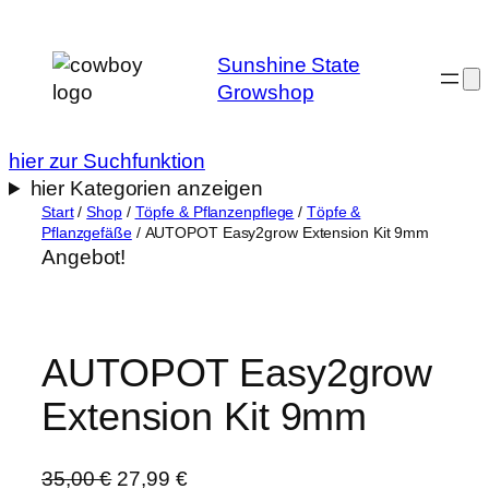
Zum
Inhalt
Sunshine State
springen
Growshop
hier zur Suchfunktion
hier Kategorien anzeigen
Start
/
Shop
/
Töpfe & Pflanzenpflege
/
Töpfe &
Pflanzgefäße
/ AUTOPOT Easy2grow Extension Kit 9mm
Angebot!
AUTOPOT Easy2grow
Extension Kit 9mm
U
A
35,00
€
27,99
€