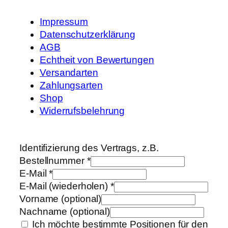
Impressum
Datenschutzerklärung
AGB
Echtheit von Bewertungen
Versandarten
Zahlungsarten
Shop
Widerrufsbelehrung
Identifizierung des Vertrags, z.B.
Bestellnummer
*
E-Mail
*
E-Mail (wiederholen)
*
Vorname
(optional)
Nachname
(optional)
Ich möchte bestimmte Positionen für den