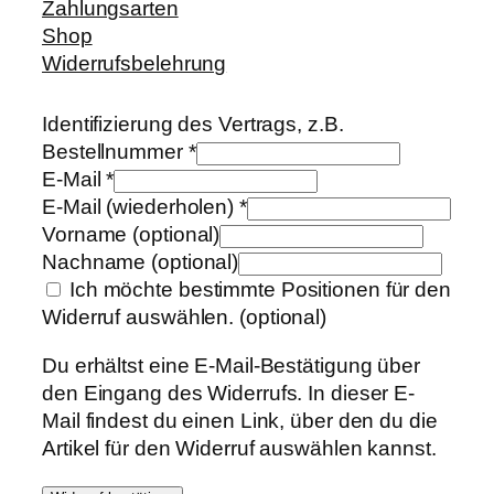
Zahlungsarten
Shop
Widerrufsbelehrung
Identifizierung des Vertrags, z.B.
Bestellnummer
*
E-Mail
*
E-Mail (wiederholen)
*
Vorname
(optional)
Nachname
(optional)
Ich möchte bestimmte Positionen für den
Widerruf auswählen.
(optional)
Du erhältst eine E-Mail-Bestätigung über
den Eingang des Widerrufs. In dieser E-
Mail findest du einen Link, über den du die
Artikel für den Widerruf auswählen kannst.