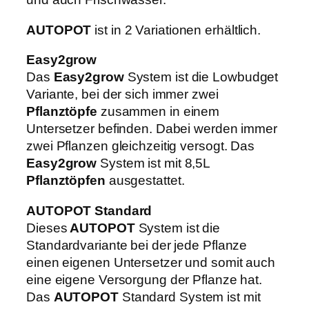
e
n
AUTOPOT
ist in 2 Variationen erhältlich.
g
e
Easy2grow
Das
Easy2grow
System ist die Lowbudget
Variante, bei der sich immer zwei
Pflanztöpfe
zusammen in einem
Untersetzer befinden. Dabei werden immer
zwei Pflanzen gleichzeitig versogt. Das
Easy2grow
System ist mit 8,5L
Pflanztöpfen
ausgestattet.
AUTOPOT Standard
Dieses
AUTOPOT
System ist die
Standardvariante bei der jede Pflanze
einen eigenen Untersetzer und somit auch
eine eigene Versorgung der Pflanze hat.
Das
AUTOPOT
Standard System ist mit