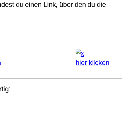
ndest du einen Link, über den du die
n
hier klicken
tig: