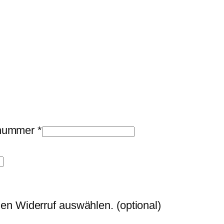
llnummer
*
den Widerruf auswählen.
(optional)