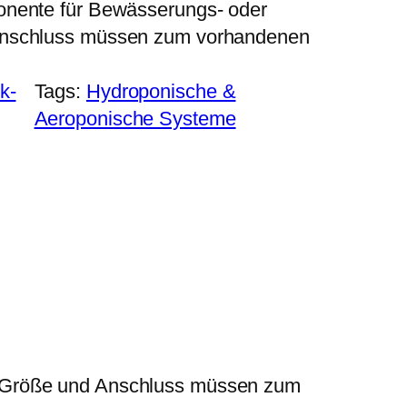
onente für Bewässerungs- oder
Anschluss müssen zum vorhandenen
k-
Tags:
Hydroponische &
Aeroponische Systeme
. Größe und Anschluss müssen zum