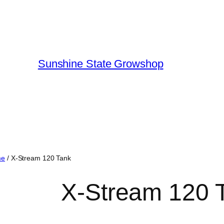
Sunshine State Growshop
me
/ X-Stream 120 Tank
X-Stream 120 