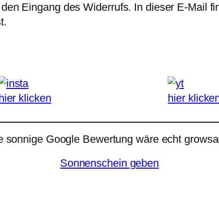
 den Eingang des Widerrufs. In dieser E-Mail fi
t.
hier klicken
hier klicke
e sonnige Google Bewertung wäre echt growsar
Sonnenschein geben