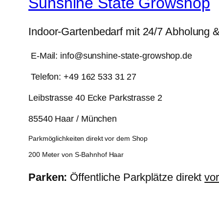
Sunshine State Growshop
Indoor-Gartenbedarf mit 24/7 Abholung 
E-Mail: info@sunshine-state-growshop.de
Telefon: +49 162 533 31 27
Leibstrasse 40 Ecke Parkstrasse 2
85540 Haar / München
Parkmöglichkeiten direkt vor dem Shop
200 Meter von S-Bahnhof Haar
Parken:
Öffentliche Parkplätze direkt
vo