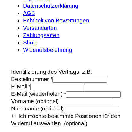
Datenschutzerklärung
AGB
Echtheit von Bewertungen
Versandarten
Zahlungsarten
Shop
Widerrufsbelehrung
Identifizierung des Vertrags, z.B.
Bestellnummer
*
E-Mail
*
E-Mail (wiederholen)
*
Vorname
(optional)
Nachname
(optional)
Ich möchte bestimmte Positionen für den
Widerruf auswählen.
(optional)