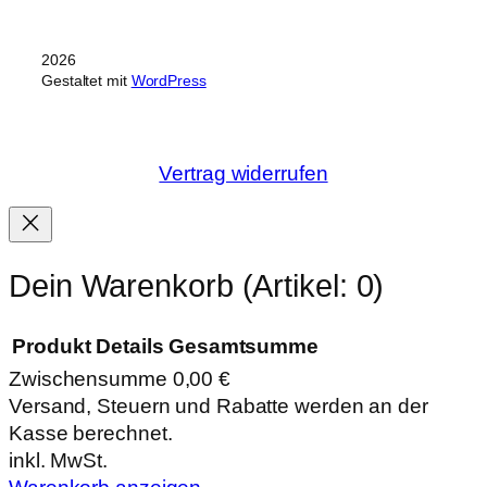
2026
Gestaltet mit
WordPress
Vertrag widerrufen
Dein Warenkorb
(Artikel: 0)
Produkt
Details
Gesamtsumme
Zwischensumme
0,00 €
Produkte
Versand, Steuern und Rabatte werden an der
Kasse berechnet.
im
inkl. MwSt.
Warenkorb