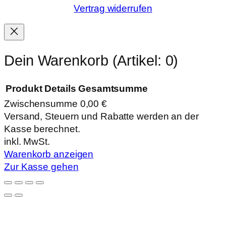
Vertrag widerrufen
Dein Warenkorb
(Artikel: 0)
Produkt
Details
Gesamtsumme
Zwischensumme
0,00 €
Produkte
Versand, Steuern und Rabatte werden an der
Kasse berechnet.
im
inkl. MwSt.
Warenkorb
Warenkorb anzeigen
Zur Kasse gehen