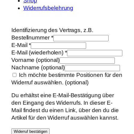
Shop
Widerrufsbelehrung
Identifizierung des Vertrags, z.B.
Bestellnummer
*
E-Mail
*
E-Mail (wiederholen)
*
Vorname
(optional)
Nachname
(optional)
Ich möchte bestimmte Positionen für den
Widerruf auswählen.
(optional)
Du erhältst eine E-Mail-Bestätigung über
den Eingang des Widerrufs. In dieser E-
Mail findest du einen Link, über den du die
Artikel für den Widerruf auswählen kannst.
Widerruf bestätigen