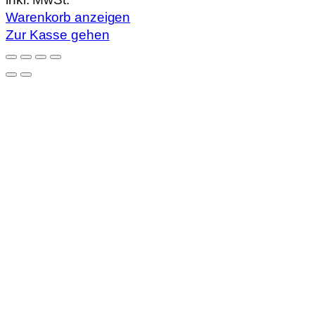
Warenkorb
Warenkorb anzeigen
Zur Kasse gehen