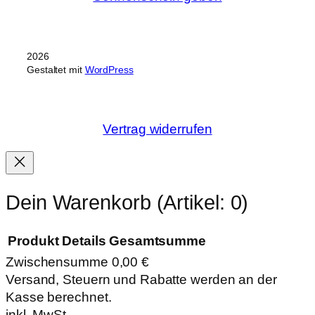
2026
Gestaltet mit
WordPress
Vertrag widerrufen
Dein Warenkorb
(Artikel: 0)
Produkt
Details
Gesamtsumme
Zwischensumme
0,00 €
Produkte
Versand, Steuern und Rabatte werden an der
Kasse berechnet.
im
inkl. MwSt.