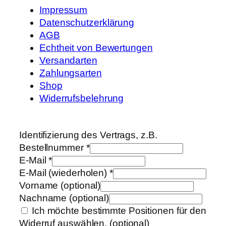
Impressum
Datenschutzerklärung
AGB
Echtheit von Bewertungen
Versandarten
Zahlungsarten
Shop
Widerrufsbelehrung
Identifizierung des Vertrags, z.B.
Bestellnummer
*
E-Mail
*
E-Mail (wiederholen)
*
Vorname
(optional)
Nachname
(optional)
Ich möchte bestimmte Positionen für den
Widerruf auswählen.
(optional)