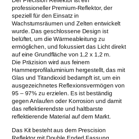
Der Precision Reflektor ist ein
0
0
professioneller Premium-Reflektor, der
0
speziell für den Einsatz in
0
€
Wachstumsräumen und Zelten entwickelt
W
wurde. Das geschlossene Design ist
R
belüftet, um die Wärmeableitung zu
e
ermöglichen, und fokussiert das Licht direkt
f
auf eine Grundfläche von 1,2 x 1,2 m.
l
Die Präzision wird aus feinem
e
Hammerprofilaluminium hergestellt, das mit
k
Glas und Titandioxid bedampft ist, um ein
t
ausgezeichnetes Reflexionsvermögen von
o
95 – 97% zu erzielen. Es ist beständig
r
gegen Anlaufen oder Korrosion und damit
F
das reflektierendste und haltbarste
u
reflektierende Material auf dem Markt.
l
l
Das Kit besteht aus dem Prescision
K
Reflektor mit Double Ended Fassung,