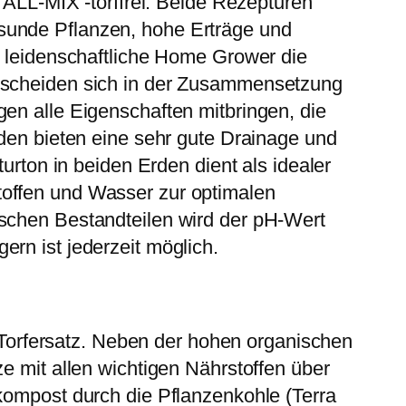
LL-MIX -torffrei. Beide Rezepturen
sunde Pflanzen, hohe Erträge und
h leidenschaftliche Home Grower die
erscheiden sich in der Zusammensetzung
en alle Eigenschaften mitbringen, die
rden bieten eine sehr gute Drainage und
urton in beiden Erden dient als idealer
toffen und Wasser zur optimalen
ischen Bestandteilen wird der pH-Wert
rn ist jederzeit möglich.
orfersatz. Neben der hohen organischen
e mit allen wichtigen Nährstoffen über
tkompost durch die Pflanzenkohle (Terra