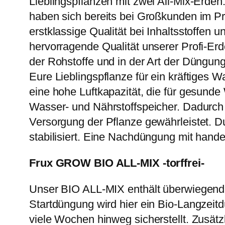
Lieblingspflanzen mit zwei All-Mix-Er
haben sich bereits bei Großkunden im P
erstklassige Qualität bei Inhaltsstoffen
hervorragende Qualität unserer Profi-E
der Rohstoffe und in der Art der Düngung
Eure Lieblingspflanze für ein kräftiges 
eine hohe Luftkapazität, die für gesunde 
Wasser- und Nährstoffspeicher. Dadurch
Versorgung der Pflanze gewährleistet. D
stabilisiert. Eine Nachdüngung mit hande
Frux GROW BIO ALL-MIX -torffrei-
Unser BIO ALL-MIX enthält überwiegend
Startdüngung wird hier ein Bio-Langzeitd
viele Wochen hinweg sicherstellt. Zusätz