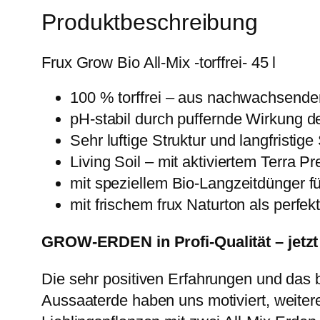
Produktbeschreibung
Frux Grow Bio All-Mix -torffrei- 45 l
100 % torffrei – aus nachwachsende
pH-stabil durch puffernde Wirkung d
Sehr luftige Struktur und langfristi
Living Soil – mit aktiviertem Terra
mit speziellem Bio-Langzeitdünger f
mit frischem frux Naturton als perfe
GROW-ERDEN in Profi-Qualität – jetzt
Die sehr positiven Erfahrungen und das
Aussaaterde haben uns motiviert, weiter