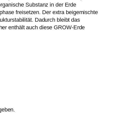
 organische Substanz in der Erde
hase freisetzen. Der extra beigemischte
kturstabilität. Dadurch bleibt das
icher enthält auch diese GROW-Erde
geben.