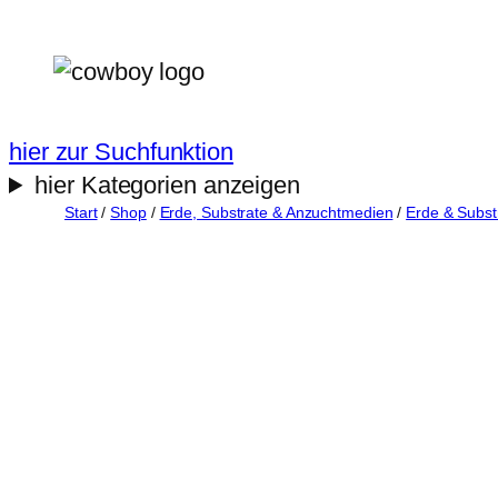
Zum
Inhalt
springen
hier zur Suchfunktion
hier Kategorien anzeigen
Start
/
Shop
/
Erde, Substrate & Anzuchtmedien
/
Erde & Subs