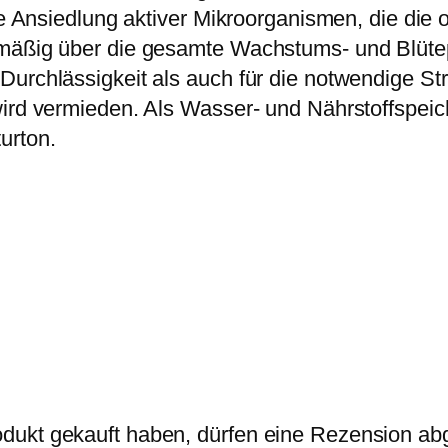
die Ansiedlung aktiver Mikroorganismen, die die
hmäßig über die gesamte Wachstums- und Blütep
urchlässigkeit als auch für die notwendige Stru
 wird vermieden. Als Wasser- und Nährstoffspe
urton.
dukt gekauft haben, dürfen eine Rezension ab