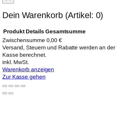
Dein Warenkorb
(Artikel: 0)
Produkt
Details
Gesamtsumme
Zwischensumme
0,00 €
Produkte
Versand, Steuern und Rabatte werden an der
Kasse berechnet.
im
inkl. MwSt.
Warenkorb
Warenkorb anzeigen
Zur Kasse gehen