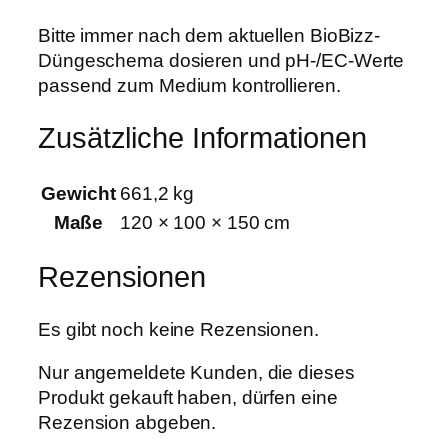
n
g
Bitte immer nach dem aktuellen BioBizz-
e
Düngeschema dosieren und pH-/EC-Werte
passend zum Medium kontrollieren.
Zusätzliche Informationen
Gewicht
661,2 kg
Maße
120 × 100 × 150 cm
Rezensionen
Es gibt noch keine Rezensionen.
Nur angemeldete Kunden, die dieses
Produkt gekauft haben, dürfen eine
Rezension abgeben.