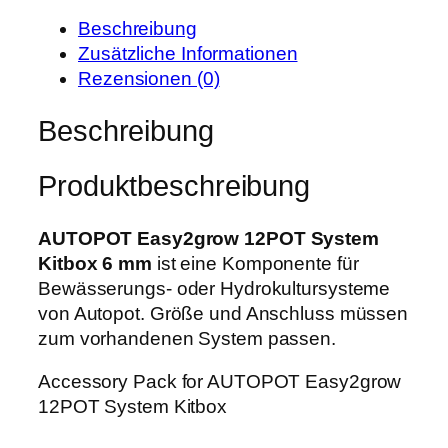
e
t
T
i
:
Beschreibung
E
s
1
Zusätzliche Informationen
a
w
4
Rezensionen (0)
s
a
3
y
Beschreibung
r
,
2
:
9
g
1
9
Produktbeschreibung
r
8
o
0
€
w
AUTOPOT Easy2grow 12POT System
,
.
1
Kitbox 6 mm
ist eine Komponente für
0
2
Bewässerungs- oder Hydrokultursysteme
0
P
von Autopot. Größe und Anschluss müssen
O
zum vorhandenen System passen.
€
T
Accessory Pack for AUTOPOT Easy2grow
S
12POT System Kitbox
y
s