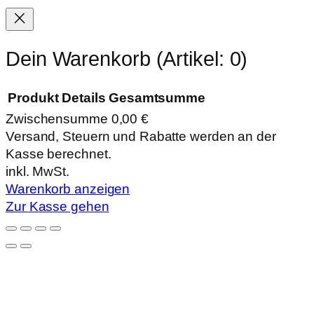
Dein Warenkorb
(Artikel: 0)
Produkt
Details
Gesamtsumme
Zwischensumme
0,00 €
Produkte
Versand, Steuern und Rabatte werden an der
Kasse berechnet.
im
inkl. MwSt.
Warenkorb
Warenkorb anzeigen
Zur Kasse gehen