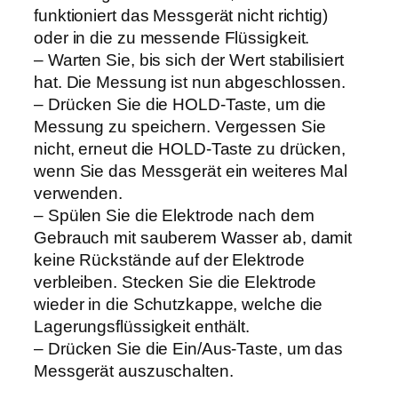
e
funktioniert das Messgerät nicht richtig)
r
oder in die zu messende Flüssigkeit.
M
– Warten Sie, bis sich der Wert stabilisiert
e
hat. Die Messung ist nun abgeschlossen.
n
– Drücken Sie die HOLD-Taste, um die
g
Messung zu speichern. Vergessen Sie
e
nicht, erneut die HOLD-Taste zu drücken,
wenn Sie das Messgerät ein weiteres Mal
verwenden.
– Spülen Sie die Elektrode nach dem
Gebrauch mit sauberem Wasser ab, damit
keine Rückstände auf der Elektrode
verbleiben. Stecken Sie die Elektrode
wieder in die Schutzkappe, welche die
Lagerungsflüssigkeit enthält.
– Drücken Sie die Ein/Aus-Taste, um das
Messgerät auszuschalten.