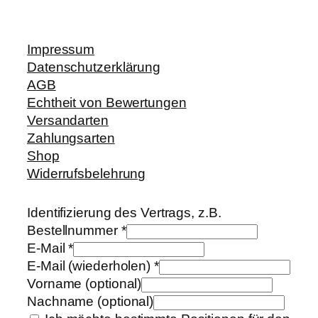
Impressum
Datenschutzerklärung
AGB
Echtheit von Bewertungen
Versandarten
Zahlungsarten
Shop
Widerrufsbelehrung
Identifizierung des Vertrags, z.B.
Bestellnummer
*
E-Mail
*
E-Mail (wiederholen)
*
Vorname
(optional)
Nachname
(optional)