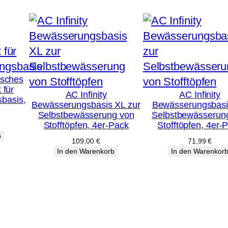
isches
 für
AC Infinity
AC Infinity
basis,
Bewässerungsbasis XL zur
Bewässerungsbasi
Selbstbewässerung von
Selbstbewässerun
Stofftöpfen, 4er-Pack
Stofftöpfen, 4er-
b
109,00
€
71,99
€
In den Warenkorb
In den Warenkor