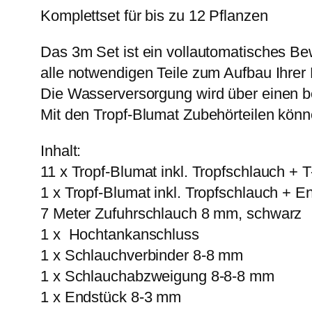
Komplettset für bis zu 12 Pflanzen
Das 3m Set ist ein vollautomatisches Bew
alle notwendigen Teile zum Aufbau Ihre
Die Wasserversorgung wird über einen be
Mit den Tropf-Blumat Zubehörteilen könn
Inhalt:
11 x Tropf-Blumat inkl. Tropfschlauch + 
1 x Tropf-Blumat inkl. Tropfschlauch + E
7 Meter Zufuhrschlauch 8 mm, schwarz
1 x Hochtankanschluss
1 x Schlauchverbinder 8-8 mm
1 x Schlauchabzweigung 8-8-8 mm
1 x Endstück 8-3 mm