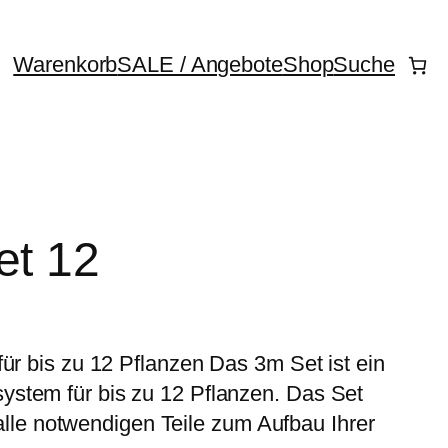
Warenkorb
SALE / Angebote
Shop
Suche
et 12
für bis zu 12 Pflanzen Das 3m Set ist ein
stem für bis zu 12 Pflanzen. Das Set
t alle notwendigen Teile zum Aufbau Ihrer