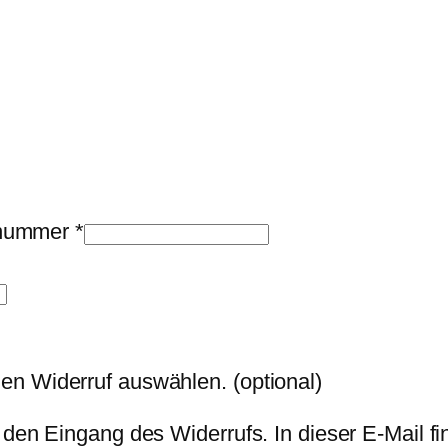
llnummer
*
den Widerruf auswählen.
(optional)
 den Eingang des Widerrufs. In dieser E-Mail fi