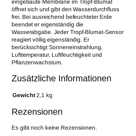
eingebaute Membrane im Tropf-Blumat
e
öffnet sich und gibt den Wasserdurchfluss
n
frei. Bei ausreichend befeuchteter Erde
g
beendet er eigenständig die
e
Wasserabgabe. Jeder Tropf-Blumat-Sensor
reagiert völlig eigenständig. Er
berücksichtigt Sonneneinstrahlung,
Lufttemperatur, Luftfeuchtigkeit und
Pflanzenwachstum.
Zusätzliche Informationen
Gewicht
2,1 kg
Rezensionen
Es gibt noch keine Rezensionen.