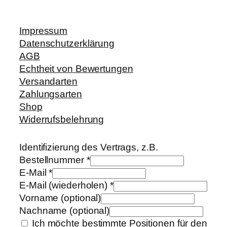
Impressum
Datenschutzerklärung
AGB
Echtheit von Bewertungen
Versandarten
Zahlungsarten
Shop
Widerrufsbelehrung
Identifizierung des Vertrags, z.B.
Bestellnummer
*
E-Mail
*
E-Mail (wiederholen)
*
Vorname
(optional)
Nachname
(optional)
Ich möchte bestimmte Positionen für den