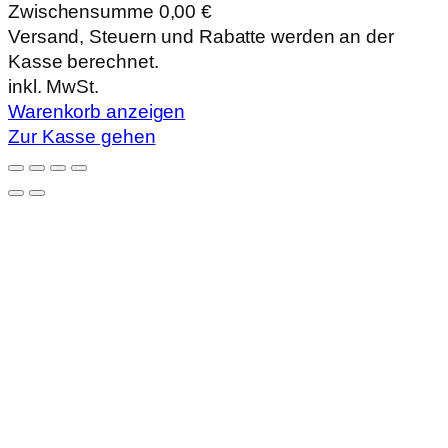
Zwischensumme
0,00 €
Produkte
Versand, Steuern und Rabatte werden an der
Kasse berechnet.
im
inkl. MwSt.
Warenkorb
Warenkorb anzeigen
Zur Kasse gehen