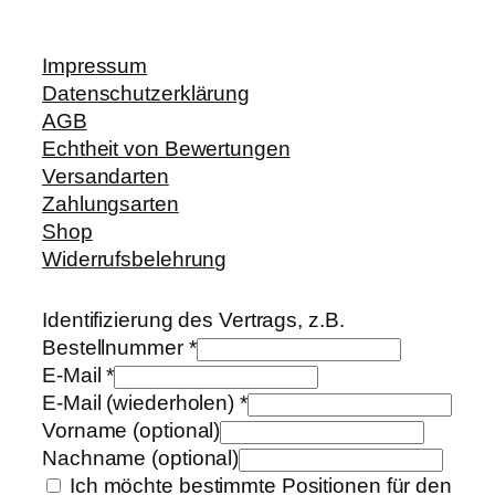
Impressum
Datenschutzerklärung
AGB
Echtheit von Bewertungen
Versandarten
Zahlungsarten
Shop
Widerrufsbelehrung
Identifizierung des Vertrags, z.B.
Bestellnummer
*
E-Mail
*
E-Mail (wiederholen)
*
Vorname
(optional)
Nachname
(optional)
Ich möchte bestimmte Positionen für den