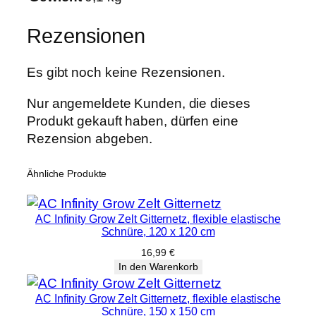
e
n
Rezensionen
g
e
Es gibt noch keine Rezensionen.
Nur angemeldete Kunden, die dieses
Produkt gekauft haben, dürfen eine
Rezension abgeben.
Ähnliche Produkte
AC Infinity Grow Zelt Gitternetz, flexible elastische
Schnüre, 120 x 120 cm
16,99
€
In den Warenkorb
AC Infinity Grow Zelt Gitternetz, flexible elastische
Schnüre, 150 x 150 cm