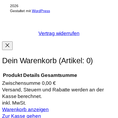
2026
Gestaltet mit
WordPress
Vertrag widerrufen
Dein Warenkorb
(Artikel: 0)
Produkt
Details
Gesamtsumme
Zwischensumme
0,00 €
Produkte
Versand, Steuern und Rabatte werden an der
Kasse berechnet.
im
inkl. MwSt.
Warenkorb
Warenkorb anzeigen
Zur Kasse gehen