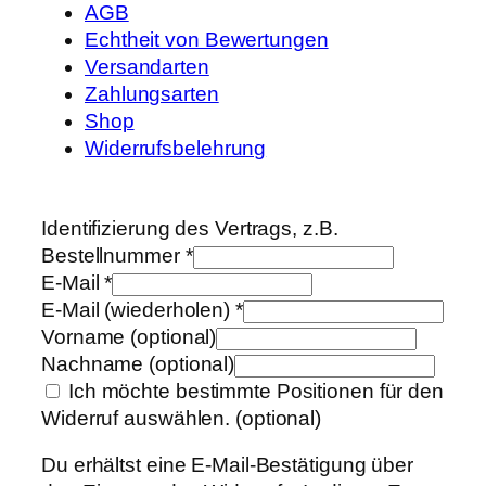
AGB
Echtheit von Bewertungen
Versandarten
Zahlungsarten
Shop
Widerrufsbelehrung
Identifizierung des Vertrags, z.B.
Bestellnummer
*
E-Mail
*
E-Mail (wiederholen)
*
Vorname
(optional)
Nachname
(optional)
Ich möchte bestimmte Positionen für den
Widerruf auswählen.
(optional)
Du erhältst eine E-Mail-Bestätigung über