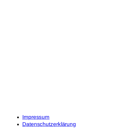
Impressum
Datenschutzerklärung