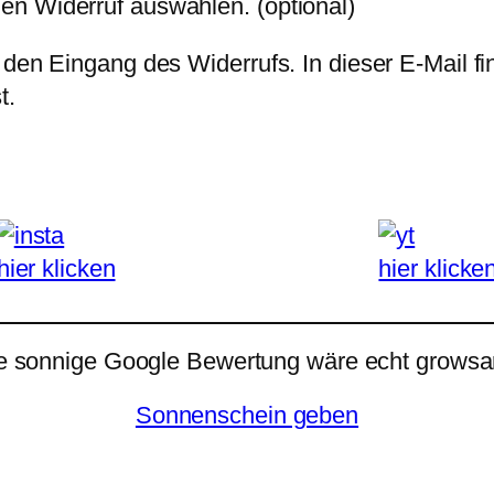
den Widerruf auswählen.
(optional)
 den Eingang des Widerrufs. In dieser E-Mail fi
t.
hier klicken
hier klicke
e sonnige Google Bewertung wäre echt growsar
Sonnenschein geben