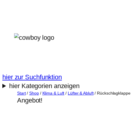
Zum
Inhalt
springen
hier zur Suchfunktion
hier Kategorien anzeigen
Start
/
Shop
/
Klima & Luft
/
Lüfter & Abluft
/ Rückschlagklappe
Angebot!