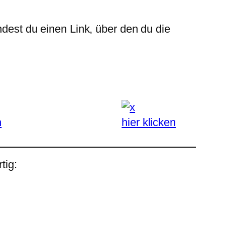
ndest du einen Link, über den du die
n
hier klicken
tig: