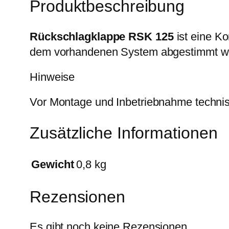
Produktbeschreibung
Rückschlagklappe RSK 125
ist eine Ko
dem vorhandenen System abgestimmt w
Hinweise
Vor Montage und Inbetriebnahme technis
Zusätzliche Informationen
Gewicht
0,8 kg
Rezensionen
Es gibt noch keine Rezensionen.