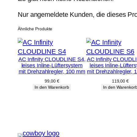
Nur angemeldete Kunden, die dieses Pro
Ähnliche Produkte
AC Infinity CLOUDLINE S4,
AC Infinity CLOUDL
leises Inline-Lüftersystem
leises Inline-Lüfter
mit Drehzahlregler, 100 mm
mit Drehzahlregler,
99,00
€
119,00
€
In den Warenkorb
In den Warenkor