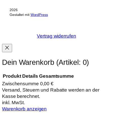
2026
Gestaltet mit
WordPress
Vertrag widerrufen
Dein Warenkorb
(Artikel: 0)
Produkt
Details
Gesamtsumme
Zwischensumme
0,00 €
Produkte
Versand, Steuern und Rabatte werden an der
Kasse berechnet.
im
inkl. MwSt.
Warenkorb
Warenkorb anzeigen