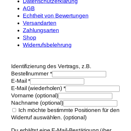
Datenschutzerklärung
AGB
Echtheit von Bewertungen
Versandarten
Zahlungsarten
Shop
Widerrufsbelehrung
Identifizierung des Vertrags, z.B.
Bestellnummer
*
E-Mail
*
E-Mail (wiederholen)
*
Vorname
(optional)
Nachname
(optional)
Ich möchte bestimmte Positionen für den
Widerruf auswählen.
(optional)
Du erhältst eine E-Mail-Bestätigung über