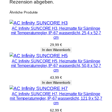
Rezension abgeben.
Ähnliche Produkte
AC Infinity SUNCORE H3, Heizmatte für Sämlinge
mit Temperaturregler, IP-67 wasserdicht, 25,4 x 52,7
cm
29,99
€
In den Warenkorb
AC Infinity SUNCORE H5, Heizmatte für Sämlinge
mit Temperaturregler, IP-67 wasserdicht, 50,8 x 52,7
cm
43,99
€
In den Warenkorb
AC Infinity SUNCORE H7, Heizmatte für Sämlinge
mit Temperaturregler, IP-67 wasserdicht, 121,9 x 52,7
cm
62,99
€