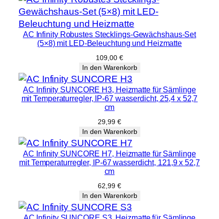
AC Infinity Robustes Stecklings-Gewächshaus-Set
(5×8) mit LED-Beleuchtung und Heizmatte
109,00
€
In den Warenkorb
AC Infinity SUNCORE H3, Heizmatte für Sämlinge
mit Temperaturregler, IP-67 wasserdicht, 25,4 x 52,7
cm
29,99
€
In den Warenkorb
AC Infinity SUNCORE H7, Heizmatte für Sämlinge
mit Temperaturregler, IP-67 wasserdicht, 121,9 x 52,7
cm
62,99
€
In den Warenkorb
AC Infinity SUNCORE S3, Heizmatte für Sämlinge