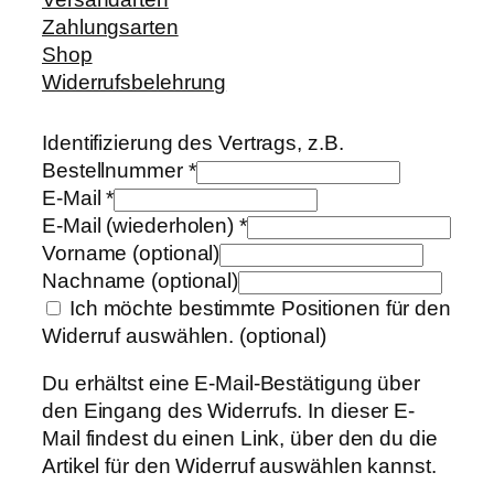
Zahlungsarten
Shop
Widerrufsbelehrung
Identifizierung des Vertrags, z.B.
Bestellnummer
*
E-Mail
*
E-Mail (wiederholen)
*
Vorname
(optional)
Nachname
(optional)
Ich möchte bestimmte Positionen für den
Widerruf auswählen.
(optional)
Du erhältst eine E-Mail-Bestätigung über
den Eingang des Widerrufs. In dieser E-
Mail findest du einen Link, über den du die
Artikel für den Widerruf auswählen kannst.