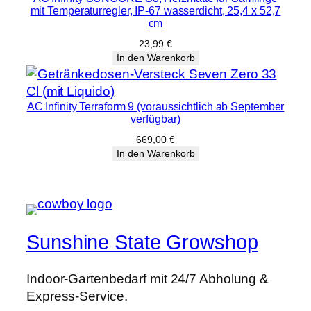
mit Temperaturregler, IP-67 wasserdicht, 25,4 x 52,7
cm
23,99
€
In den Warenkorb
AC Infinity Terraform 9 (voraussichtlich ab September
verfügbar)
669,00
€
In den Warenkorb
Sunshine State Growshop
Indoor-Gartenbedarf mit 24/7 Abholung &
Express-Service.