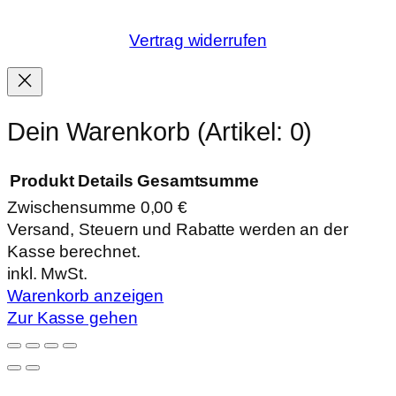
Vertrag widerrufen
Dein Warenkorb
(Artikel: 0)
Produkt
Details
Gesamtsumme
Zwischensumme
0,00 €
Produkte
Versand, Steuern und Rabatte werden an der
Kasse berechnet.
im
inkl. MwSt.
Warenkorb
Warenkorb anzeigen
Zur Kasse gehen