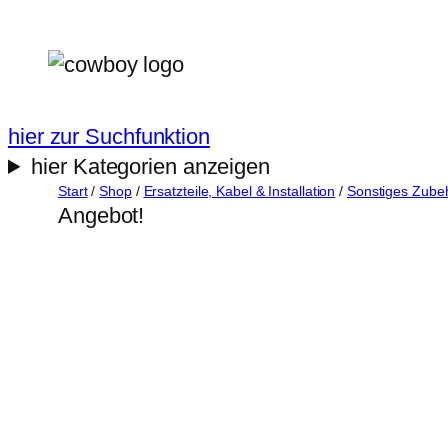
Zum
Inhalt
springen
hier zur Suchfunktion
hier Kategorien anzeigen
Start
/
Shop
/
Ersatzteile, Kabel & Installation
/
Sonstiges Zube
Angebot!