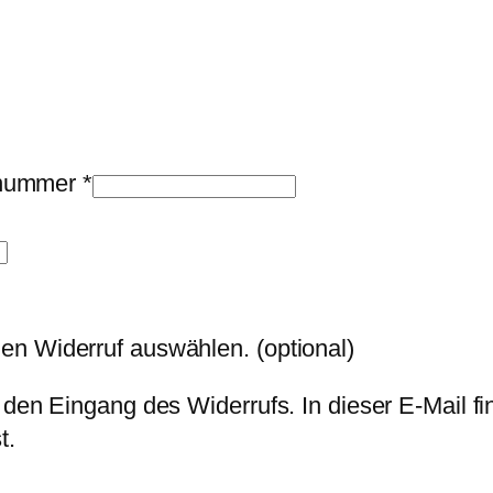
llnummer
*
den Widerruf auswählen.
(optional)
 den Eingang des Widerrufs. In dieser E-Mail fi
t.