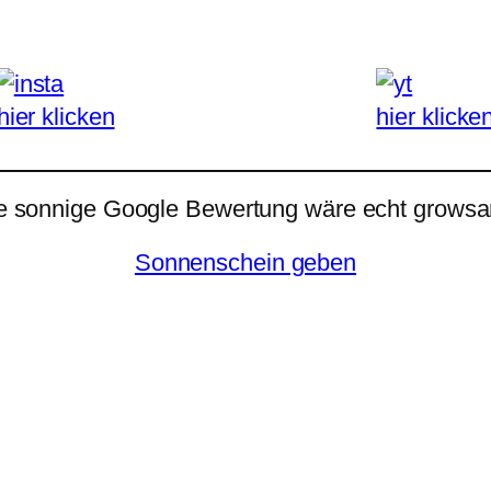
hier klicken
hier klicke
e sonnige Google Bewertung wäre echt growsar
Sonnenschein geben