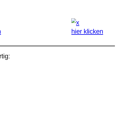
n
hier klicken
tig: