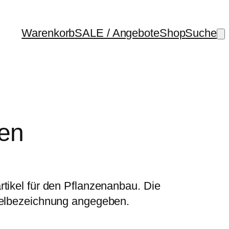
Warenkorb
SALE / Angebote
Shop
Suche
Pen
rtikel für den Pflanzenanbau. Die
ikelbezeichnung angegeben.