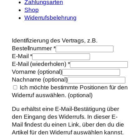
Zahlungsarten
Shop
Widerrufsbelehrung
Identifizierung des Vertrags, z.B.
Bestellnummer
*
E-Mail
*
E-Mail (wiederholen)
*
Vorname
(optional)
Nachname
(optional)
Ich möchte bestimmte Positionen für den
Widerruf auswählen.
(optional)
Du erhältst eine E-Mail-Bestätigung über
den Eingang des Widerrufs. In dieser E-
Mail findest du einen Link, über den du die
Artikel für den Widerruf auswählen kannst.