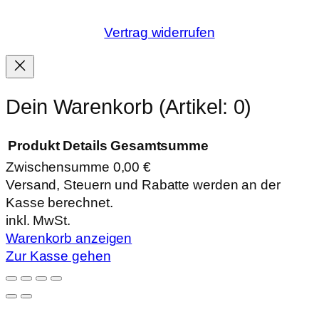
Vertrag widerrufen
Dein Warenkorb
(Artikel: 0)
Produkt
Details
Gesamtsumme
Zwischensumme
0,00 €
Produkte
Versand, Steuern und Rabatte werden an der
Kasse berechnet.
im
inkl. MwSt.
Warenkorb
Warenkorb anzeigen
Zur Kasse gehen