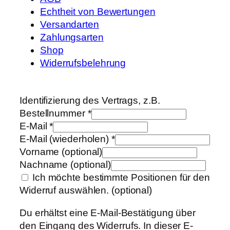
Echtheit von Bewertungen
Versandarten
Zahlungsarten
Shop
Widerrufsbelehrung
Identifizierung des Vertrags, z.B.
Bestellnummer
*
E-Mail
*
E-Mail (wiederholen)
*
Vorname
(optional)
Nachname
(optional)
Ich möchte bestimmte Positionen für den
Widerruf auswählen.
(optional)
Du erhältst eine E-Mail-Bestätigung über
den Eingang des Widerrufs. In dieser E-