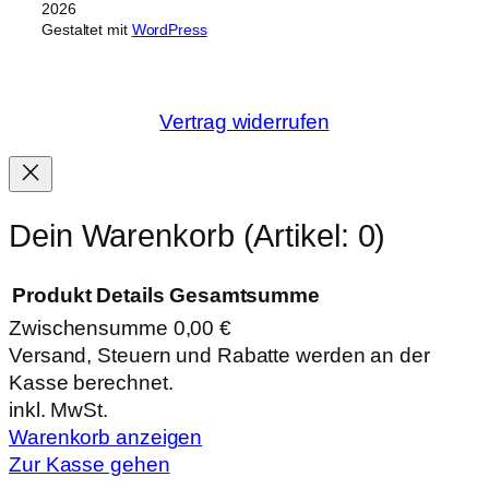
2026
Gestaltet mit
WordPress
Vertrag widerrufen
Dein Warenkorb
(Artikel: 0)
Produkt
Details
Gesamtsumme
Zwischensumme
0,00 €
Produkte
Versand, Steuern und Rabatte werden an der
Kasse berechnet.
im
inkl. MwSt.
Warenkorb
Warenkorb anzeigen
Zur Kasse gehen