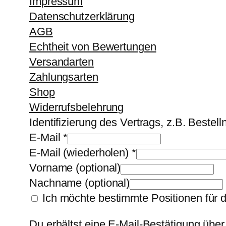
Impressum
Datenschutzerklärung
AGB
Echtheit von Bewertungen
Versandarten
Zahlungsarten
Shop
Widerrufsbelehrung
Identifizierung des Vertrags, z.B. Beste
E-Mail
*
E-Mail (wiederholen)
*
Vorname
(optional)
Nachname
(optional)
Ich möchte bestimmte Positionen für 
Du erhältst eine E-Mail-Bestätigung über