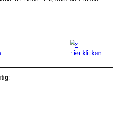
n
hier klicken
tig: