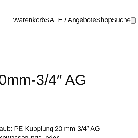
Warenkorb
SALE / Angebote
Shop
Suche
20mm-3/4″ AG
aub: PE Kupplung 20 mm-3/4″ AG
 Bewässerungs- oder