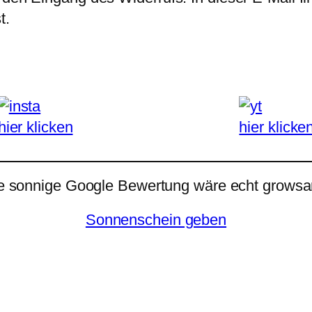
t.
hier klicken
hier klicke
e sonnige Google Bewertung wäre echt growsar
Sonnenschein geben