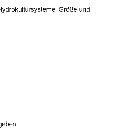
Hydrokultursysteme. Größe und
geben.