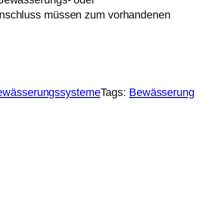
Anschluss müssen zum vorhandenen
ewässerungssysteme
Tags:
Bewässerung