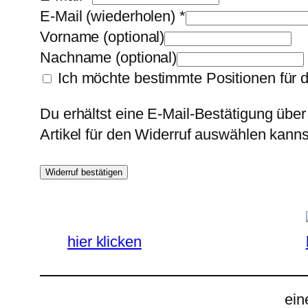
E-Mail (wiederholen)
*
Vorname
(optional)
Nachname
(optional)
Ich möchte bestimmte Positionen für 
Du erhältst eine E-Mail-Bestätigung über
Artikel für den Widerruf auswählen kanns
Widerruf bestätigen
hier klicken
ein