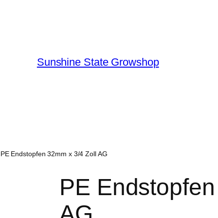
Sunshine State Growshop
 PE Endstopfen 32mm x 3/4 Zoll AG
PE Endstopfen 
AG