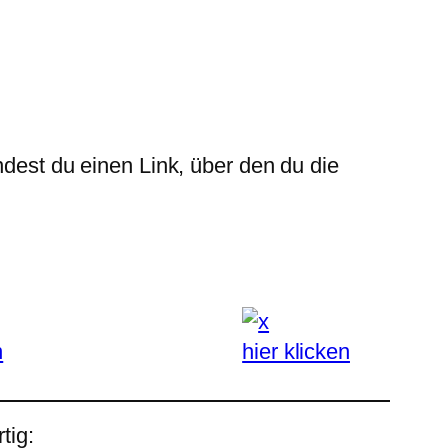
ndest du einen Link, über den du die
n
hier klicken
tig: