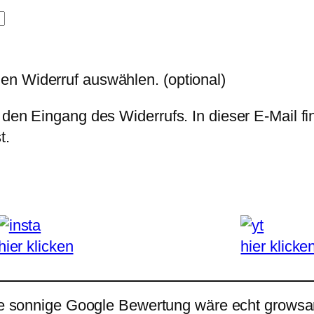
den Widerruf auswählen.
(optional)
 den Eingang des Widerrufs. In dieser E-Mail fi
t.
hier klicken
hier klicke
e sonnige Google Bewertung wäre echt growsar