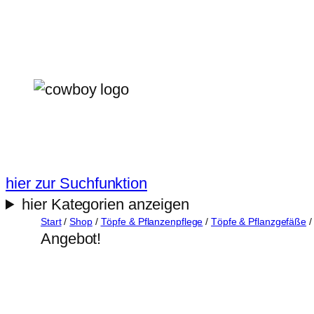
Zum
Inhalt
springen
hier zur Suchfunktion
hier Kategorien anzeigen
Start
/
Shop
/
Töpfe & Pflanzenpflege
/
Töpfe & Pflanzgefäße
/
Angebot!