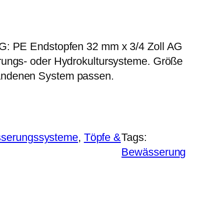
G: PE Endstopfen 32 mm x 3/4 Zoll AG
rungs- oder Hydrokultursysteme. Größe
andenen System passen.
serungssysteme
, 
Töpfe &
Tags:
Bewässerung