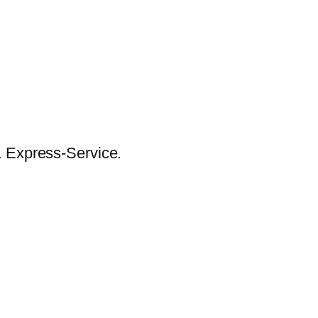
& Express-Service.